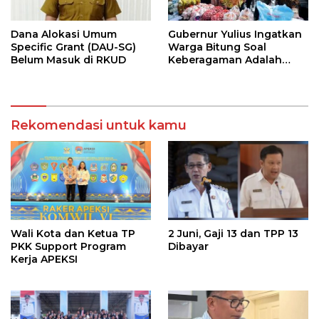
Dana Alokasi Umum
Gubernur Yulius Ingatkan
Specific Grant (DAU-SG)
Warga Bitung Soal
Belum Masuk di RKUD
Keberagaman Adalah
Kekuatan Tempur
Terhebat
Rekomendasi untuk kamu
Wali Kota dan Ketua TP
2 Juni, Gaji 13 dan TPP 13
PKK Support Program
Dibayar
Kerja APEKSI