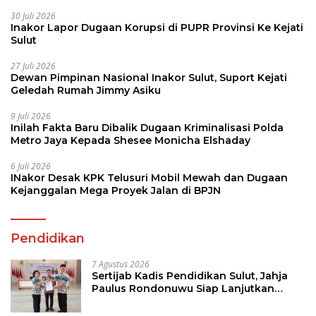
30 Juli 2026
Inakor Lapor Dugaan Korupsi di PUPR Provinsi Ke Kejati
Sulut
27 Juli 2026
Dewan Pimpinan Nasional Inakor Sulut, Suport Kejati
Geledah Rumah Jimmy Asiku
9 Juli 2026
Inilah Fakta Baru Dibalik Dugaan Kriminalisasi Polda
Metro Jaya Kepada Shesee Monicha Elshaday
6 Juli 2026
INakor Desak KPK Telusuri Mobil Mewah dan Dugaan
Kejanggalan Mega Proyek Jalan di BPJN
Pendidikan
7 Agustus 2026
Sertijab Kadis Pendidikan Sulut, Jahja
Paulus Rondonuwu Siap Lanjutkan
Program Strategis Pendidikan