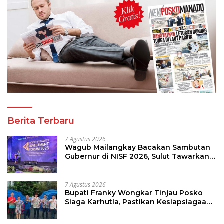
Berita Terbaru
7 Agustus 2026
Wagub Mailangkay Bacakan Sambutan
Gubernur di NISF 2026, Sulut Tawarkan
Pasifik Gateway dan Hilirisasi Kelapa ke
Investor
7 Agustus 2026
Bupati Franky Wongkar Tinjau Posko
Siaga Karhutla, Pastikan Kesiapsiagaan
Hadapi Musim Kemarau