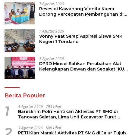
7 Agustus 2026
Reses di Kawahang Vionita Kuera
Dorong Percepatan Pembangunan di
Nusa Utara
7 Agustus 2026
Vonny Paat Serap Aspirasi Siswa SMK
Negeri 1 Tondano
7 Agustus 2026
DPRD Minsel Sahkan Perubahan Alat
Kelengkapan Dewan dan Sepakati KUA-
PPAS 2027
Berita Populer
1
4 Agustus 2026
793 Lihat
Bareskrim Polri Hentikan Aktivitas PT SMG di
Tanoyan Selatan, Lima Unit Excavator Turut
Diamankan
2
3 Agustus 2026
589 Lihat
PETI Kian Marak ! Aktivitas PT SMG di Jalur Tujuh