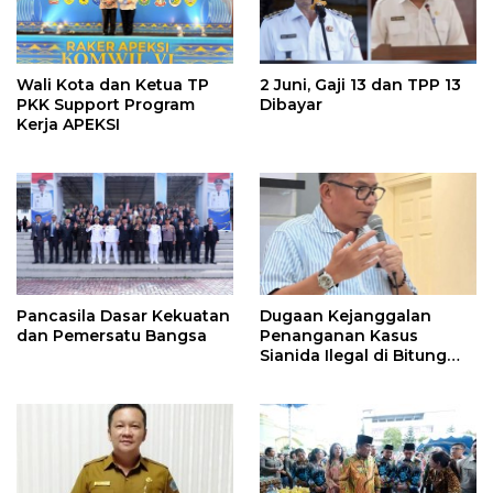
Wali Kota dan Ketua TP
2 Juni, Gaji 13 dan TPP 13
PKK Support Program
Dibayar
Kerja APEKSI
Pancasila Dasar Kekuatan
Dugaan Kejanggalan
dan Pemersatu Bangsa
Penanganan Kasus
Sianida Ilegal di Bitung
Oleh Kanwil Bea Cukai
Dilapor di KPK