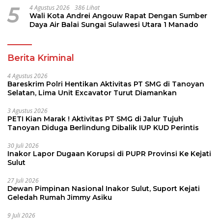
5
4 Agustus 2026
386 Lihat
Wali Kota Andrei Angouw Rapat Dengan Sumber
Daya Air Balai Sungai Sulawesi Utara 1 Manado
Berita Kriminal
4 Agustus 2026
Bareskrim Polri Hentikan Aktivitas PT SMG di Tanoyan
Selatan, Lima Unit Excavator Turut Diamankan
3 Agustus 2026
PETI Kian Marak ! Aktivitas PT SMG di Jalur Tujuh
Tanoyan Diduga Berlindung Dibalik IUP KUD Perintis
30 Juli 2026
Inakor Lapor Dugaan Korupsi di PUPR Provinsi Ke Kejati
Sulut
27 Juli 2026
Dewan Pimpinan Nasional Inakor Sulut, Suport Kejati
Geledah Rumah Jimmy Asiku
9 Juli 2026