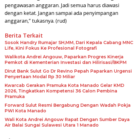
pengawasan anggaran. Jadi semua harus diawasi
dengan ketat. Jangan sampai ada penyimpangan
anggaran,” tukasnya. (rud)
Berita Terkait
Sosok Handry Rumajar SH,MM, Dari Kepala Cabang MNC
Life, Kini Fokus Ke Profesional Fotografi
Walikota Andrei Angouw, Paparkan Progres Kinerja
Pemkot di Kementerian Investasi dan Hilirisasi/BKPM
Dirut Bank Sulut Go Dr Revino Pepah Paparkan Urgensi
Penyertaan Modal Rp 30 Miliar
Kwarcab Gerakan Pramuka Kota Manado Gelar KMD
2026, Tingkatkan Kompetensi 36 Calon Pembina
Pramuka
Forward Sulut Resmi Bergabung Dengan Wadah Pokja
PWI Kota Manado
Wali Kota Andrei Angouw Rapat Dengan Sumber Daya
Air Balai Sungai Sulawesi Utara 1 Manado