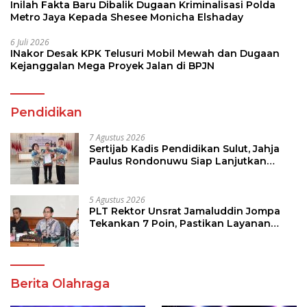
Inilah Fakta Baru Dibalik Dugaan Kriminalisasi Polda
Metro Jaya Kepada Shesee Monicha Elshaday
6 Juli 2026
INakor Desak KPK Telusuri Mobil Mewah dan Dugaan
Kejanggalan Mega Proyek Jalan di BPJN
Pendidikan
7 Agustus 2026
Sertijab Kadis Pendidikan Sulut, Jahja
Paulus Rondonuwu Siap Lanjutkan
Program Strategis Pendidikan
5 Agustus 2026
PLT Rektor Unsrat Jamaluddin Jompa
Tekankan 7 Poin, Pastikan Layanan
Akademik dan Kampus Kondusif
Berita Olahraga