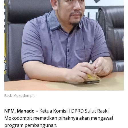
Raski Mokodompit
NPM, Manado
– Ketua Komisi I DPRD Sulut Raski
Mokodompit mematikan pihaknya akan mengawal
program pembangunan.