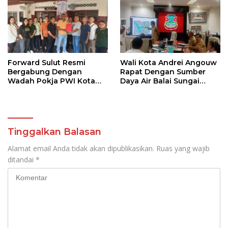
Pramuka
Forward Sulut Resmi
Wali Kota Andrei Angouw
Bergabung Dengan
Rapat Dengan Sumber
Wadah Pokja PWI Kota
Daya Air Balai Sungai
Manado
Sulawesi Utara 1 Manado
Tinggalkan Balasan
Alamat email Anda tidak akan dipublikasikan.
Ruas yang wajib
ditandai
*