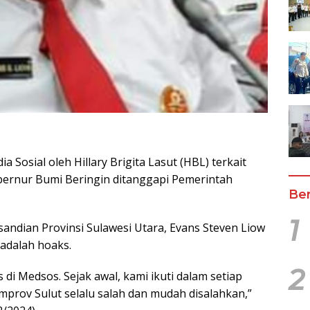
 Sosial oleh Hillary Brigita Lasut (HBL) terkait
bernur Bumi Beringin ditanggapi Pemerintah
Ber
1
sandian Provinsi Sulawesi Utara, Evans Steven Liow
adalah hoaks.
2
 di Medsos. Sejak awal, kami ikuti dalam setiap
mprov Sulut selalu salah dan mudah disalahkan,”