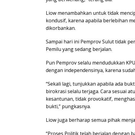
Liow menambahkan untuk tidak mencipt
kondusif, karena apabila berlebihan mer
dikorbankan.
Sampai hari ini Pemprov Sulut tidak p
Pemilu yang sedang berjalan.
Pun Pemprov selalu mendudukkan KPU 
dengan independensinya, karena sudah 
“Sekali lagi, tunjukkan apabila ada buk
birokrasi selalu terjaga. Cara sesuai
kesantunan, tidak provokatif, mengh
bukti,” pungkasnya.
Liow juga berharap semua pihak menjag
“Proses Politik telah berjalan dengan