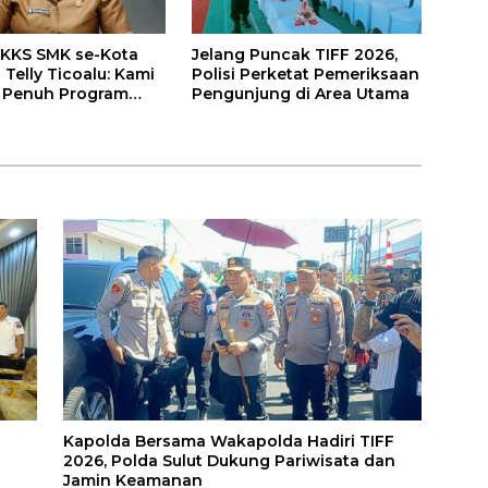
KKS SMK se-Kota
Jelang Puncak TIFF 2026,
Telly Ticoalu: Kami
Polisi Perketat Pemeriksaan
 Penuh Program
Pengunjung di Area Utama
endidikan, Jahja
nuwu
Kapolda Bersama Wakapolda Hadiri TIFF
2026, Polda Sulut Dukung Pariwisata dan
Jamin Keamanan