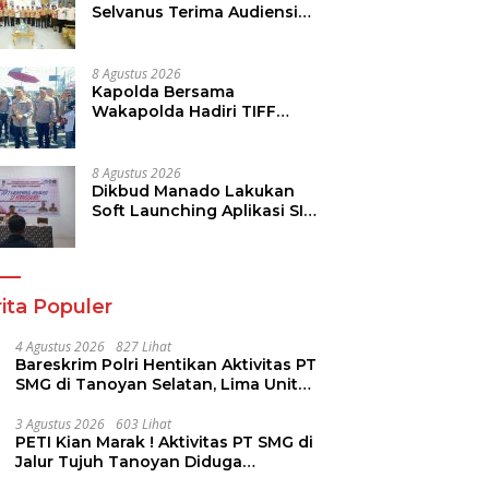
Selvanus Terima Audiensi
Kwarda Sulut, Ajak Bersatu
Bersama Bangun Sulut
8 Agustus 2026
Kapolda Bersama
Wakapolda Hadiri TIFF
2026, Polda Sulut Dukung
Pariwisata dan Jamin
Keamanan
8 Agustus 2026
Dikbud Manado Lakukan
Soft Launching Aplikasi SI
KANGGURU
ita Populer
4 Agustus 2026
827 Lihat
Bareskrim Polri Hentikan Aktivitas PT
SMG di Tanoyan Selatan, Lima Unit
Excavator Turut Diamankan
3 Agustus 2026
603 Lihat
PETI Kian Marak ! Aktivitas PT SMG di
Jalur Tujuh Tanoyan Diduga
Berlindung Dibalik IUP KUD Perintis