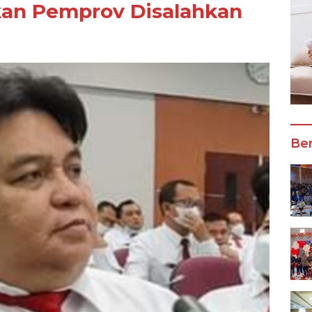
kan Pemprov Disalahkan
Ber