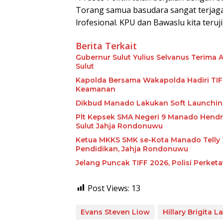
Torang samua basudara sangat terjaga,
lrofesional. KPU dan Bawaslu kita teruji
Berita Terkait
Gubernur Sulut Yulius Selvanus Terima 
Sulut
Kapolda Bersama Wakapolda Hadiri TIFF
Keamanan
Dikbud Manado Lakukan Soft Launchin
Plt Kepsek SMA Negeri 9 Manado Hendr
Sulut Jahja Rondonuwu
Ketua MKKS SMK se-Kota Manado Telly 
Pendidikan, Jahja Rondonuwu
Jelang Puncak TIFF 2026, Polisi Perke
Post Views:
13
Evans Steven Liow
Hillary Brigita L