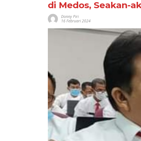
di Medos, Seakan-a
Donny Piri
16 Februari 2024