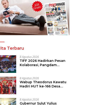
ita Terbaru
8 Agustus 2026
TIFF 2026 Hadirkan Pesan
Kolaborasi, Pangdam
Dorong Kemajuan Sulut
8 Agustus 2026
Wabup Theodorus Kawatu
Hadiri HUT ke-166 Desa
Malola, Resmikan Gedung
ILP Posyandu
8 Agustus 2026
Gubernur Sulut Yulius