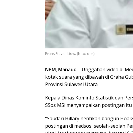
Evans Steven Liow. (foto: dok)
NPM, Manado
– Unggahan video di Media
kotak suara yang dibawah di Graha Gu
Provinsi Sulawesi Utara.
Kepala Dinas Kominfo Statistik dan Per
SSos MSi menyampaikan postingan itu 
“Saudari Hillary hentikan bangun Hoaks
postingan di medsos, seolah-seolah Pe