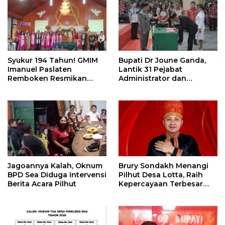
Syukur 194 Tahun! GMIM
Bupati Dr Joune Ganda,
Imanuel Paslaten
Lantik 31 Pejabat
Remboken Resmikan
Administrator dan
Pastori dan Kantor
Pengawas
Jemaat
Jagoannya Kalah, Oknum
Brury Sondakh Menangi
BPD Sea Diduga Intervensi
Pilhut Desa Lotta, Raih
Berita Acara Pilhut
Kepercayaan Terbesar
Masyarakat