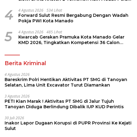
LKS Dikmen Nasional 2026
4
4 Agustus 2026
534 Lihat
Forward Sulut Resmi Bergabung Dengan Wadah
Pokja PWI Kota Manado
5
4 Agustus 2026
485 Lihat
Kwarcab Gerakan Pramuka Kota Manado Gelar
KMD 2026, Tingkatkan Kompetensi 36 Calon
Pembina Pramuka
Berita Kriminal
4 Agustus 2026
Bareskrim Polri Hentikan Aktivitas PT SMG di Tanoyan
Selatan, Lima Unit Excavator Turut Diamankan
3 Agustus 2026
PETI Kian Marak ! Aktivitas PT SMG di Jalur Tujuh
Tanoyan Diduga Berlindung Dibalik IUP KUD Perintis
30 Juli 2026
Inakor Lapor Dugaan Korupsi di PUPR Provinsi Ke Kejati
Sulut