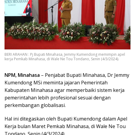
BERI ARAHAN : Pj Bupati Minahasa, Jemmy Kumendong memimpin apel
kerja Pemkab Minahasa, di Wale Ne Tou Tondano, Senin (4/3/2024).
NPM, Minahasa
– Penjabat Bupati Minahasa, Dr Jemmy
Kumendong MSi meminta jajaran Pemerintah
Kabupaten Minahasa agar memperbaiki sistem kerja
pemerintahan lebih profesional sesuai dengan
perkembangan globalisasi.
Hal ini ditegaskan oleh Bupati Kumendong dalam Apel
Kerja bulan Maret Pemkab Minahasa, di Wale Ne Tou
Tondano, Senin (4/3/2024).