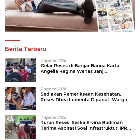
Berita Terbaru
7 Agustus 2026
Gelar Reses di Banjar Banua Karta,
Angelia Regina Wenas Janji
Perjuangkan Semua Aspirasi
7 Agustus 2026
Sediakan Pemeriksaan Kesehatan,
Reses Dhea Lumenta Dipadati Warga
7 Agustus 2026
Turun Reses, Seska Ervina Budiman
Terima Aspirasi Soal Infrastruktur, IPR
dan Penguatan UMKM