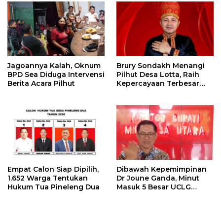
Jagoannya Kalah, Oknum
Brury Sondakh Menangi
BPD Sea Diduga Intervensi
Pilhut Desa Lotta, Raih
Berita Acara Pilhut
Kepercayaan Terbesar
Masyarakat
Empat Calon Siap Dipilih,
Dibawah Kepemimpinan
1.652 Warga Tentukan
Dr Joune Ganda, Minut
Hukum Tua Pineleng Dua
Masuk 5 Besar UCLG
Peace Prize 2026