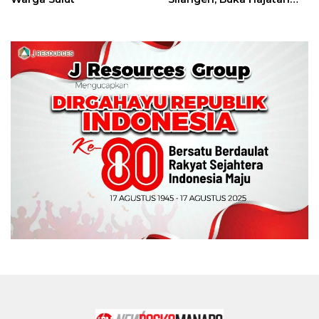
Tinju Perbati Sulut,
Memperebutkan Piala
Wali Kota Manado