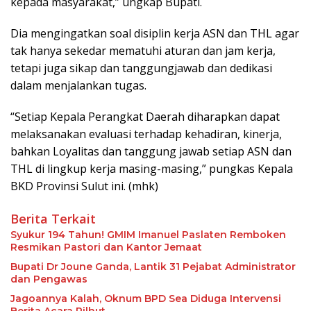
kepada masyarakat,” ungkap Bupati.
Dia mengingatkan soal disiplin kerja ASN dan THL agar
tak hanya sekedar mematuhi aturan dan jam kerja,
tetapi juga sikap dan tanggungjawab dan dedikasi
dalam menjalankan tugas.
“Setiap Kepala Perangkat Daerah diharapkan dapat
melaksanakan evaluasi terhadap kehadiran, kinerja,
bahkan Loyalitas dan tanggung jawab setiap ASN dan
THL di lingkup kerja masing-masing,” pungkas Kepala
BKD Provinsi Sulut ini. (mhk)
Berita Terkait
Syukur 194 Tahun! GMIM Imanuel Paslaten Remboken
Resmikan Pastori dan Kantor Jemaat
Bupati Dr Joune Ganda, Lantik 31 Pejabat Administrator
dan Pengawas
Jagoannya Kalah, Oknum BPD Sea Diduga Intervensi