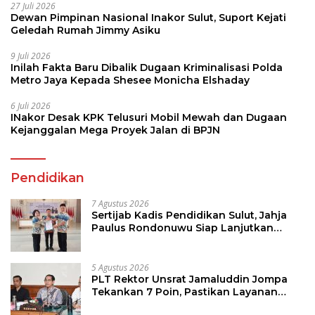
27 Juli 2026
Dewan Pimpinan Nasional Inakor Sulut, Suport Kejati
Geledah Rumah Jimmy Asiku
9 Juli 2026
Inilah Fakta Baru Dibalik Dugaan Kriminalisasi Polda
Metro Jaya Kepada Shesee Monicha Elshaday
6 Juli 2026
INakor Desak KPK Telusuri Mobil Mewah dan Dugaan
Kejanggalan Mega Proyek Jalan di BPJN
Pendidikan
7 Agustus 2026
Sertijab Kadis Pendidikan Sulut, Jahja
Paulus Rondonuwu Siap Lanjutkan
Program Strategis Pendidikan
5 Agustus 2026
PLT Rektor Unsrat Jamaluddin Jompa
Tekankan 7 Poin, Pastikan Layanan
Akademik dan Kampus Kondusif