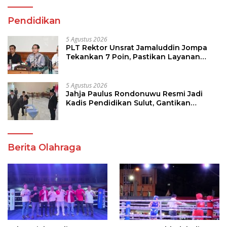
Pendidikan
5 Agustus 2026
PLT Rektor Unsrat Jamaluddin Jompa
Tekankan 7 Poin, Pastikan Layanan
Akademik dan Kampus Kondusif
5 Agustus 2026
Jahja Paulus Rondonuwu Resmi Jadi
Kadis Pendidikan Sulut, Gantikan
Femmy J Suluh
Berita Olahraga