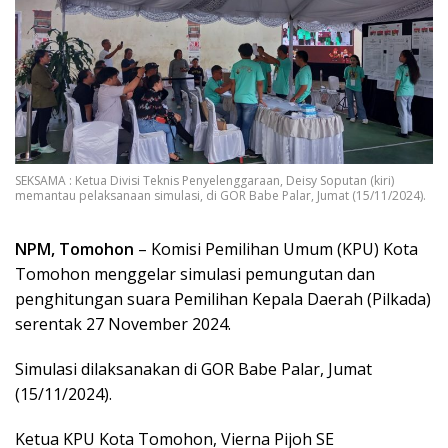
SEKSAMA : Ketua Divisi Teknis Penyelenggaraan, Deisy Soputan (kiri)
memantau pelaksanaan simulasi, di GOR Babe Palar, Jumat (15/11/2024).
NPM, Tomohon
– Komisi Pemilihan Umum (KPU) Kota
Tomohon menggelar simulasi pemungutan dan
penghitungan suara Pemilihan Kepala Daerah (Pilkada)
serentak 27 November 2024.
Simulasi dilaksanakan di GOR Babe Palar, Jumat
(15/11/2024).
Ketua KPU Kota Tomohon, Vierna Pijoh SE