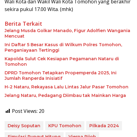
Wali Kota dan Wakil Wali Kota Tomohon yang berakhir
sekira pukul 17.00 Wita. (mhk)
Berita Terkait
Jelang Musda Golkar Manado, Figur Adolfien Wangania
Mencuat
Ini Daftar 5 Besar Kasus di Wilkum Polres Tomohon,
Penganiayaan Tertinggi
Kapolda Sulut Cek Kesiapan Pegamanan Nataru di
Tomohon
DPRD Tomohon Tetapkan Propemperda 2025, Ini
Jumlah Ranperda Inisiatif
H-2 Nataru, Rekayasa Lalu Lintas Jalur Pasar Tomohon
Jelang Nataru, Pedagang Diimbau tak Mainkan Harga
Post Views:
20
Deisy Soputan
KPU Tomohon
Pilkada 2024
Simulasi Pungut Hitung
Vierna Pijoh