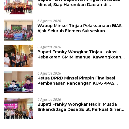
Minsel, Siap Harumkan Daerah di
Jambore Nasional XII
6 Agustus 2026
Wabup Minsel Tinjau Pelaksanaan BIAS,
Ajak Seluruh Elemen Sukseskan
Imunisasi Anak Sekolah
6 Agustus 2026
Bupati Franky Wongkar Tinjau Lokasi
Kebakaran GMIM Imanuel Kawangkoan
Bawah, Tegaskan Komitmen Dukung
Pemulihan
6 Agustus 2026
Ketua DPRD Minsel Pimpin Finalisasi
Pembahasan Rancangan KUA-PPAS
Tahun 2027
6 Agustus 2026
Bupati Franky Wongkar Hadiri Musda
Srikandi Jaga Desa Sulut, Perkuat Sinergi
Bangun Desa