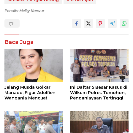
Penulis: Melky Karwur
Baca Juga
Jelang Musda Golkar
Ini Daftar 5 Besar Kasus di
Manado, Figur Adolfien
Wilkum Polres Tomohon,
Wangania Mencuat
Penganiayaan Tertinggi