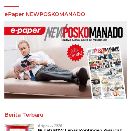
ePaper NEWPOSKOMANADO
Berita Terbaru
6 Agustus 2026
Bupati FDW Lepas Kontingen Kwarcab