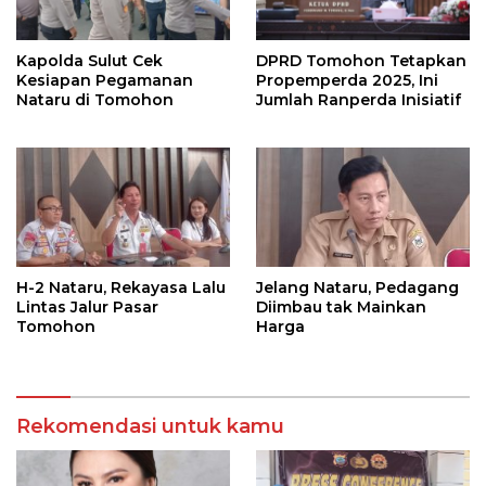
Kapolda Sulut Cek
DPRD Tomohon Tetapkan
Kesiapan Pegamanan
Propemperda 2025, Ini
Nataru di Tomohon
Jumlah Ranperda Inisiatif
H-2 Nataru, Rekayasa Lalu
Jelang Nataru, Pedagang
Lintas Jalur Pasar
Diimbau tak Mainkan
Tomohon
Harga
Rekomendasi untuk kamu