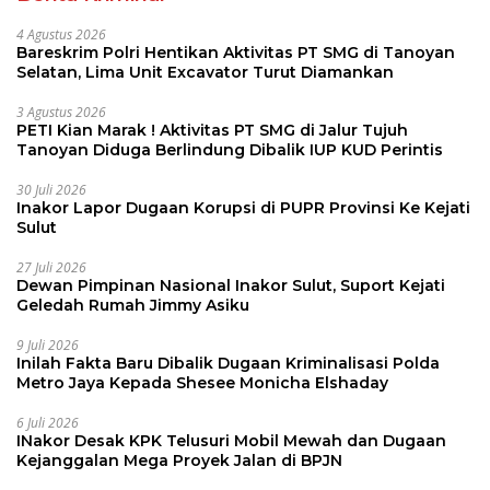
4 Agustus 2026
Bareskrim Polri Hentikan Aktivitas PT SMG di Tanoyan
Selatan, Lima Unit Excavator Turut Diamankan
3 Agustus 2026
PETI Kian Marak ! Aktivitas PT SMG di Jalur Tujuh
Tanoyan Diduga Berlindung Dibalik IUP KUD Perintis
30 Juli 2026
Inakor Lapor Dugaan Korupsi di PUPR Provinsi Ke Kejati
Sulut
27 Juli 2026
Dewan Pimpinan Nasional Inakor Sulut, Suport Kejati
Geledah Rumah Jimmy Asiku
9 Juli 2026
Inilah Fakta Baru Dibalik Dugaan Kriminalisasi Polda
Metro Jaya Kepada Shesee Monicha Elshaday
6 Juli 2026
INakor Desak KPK Telusuri Mobil Mewah dan Dugaan
Kejanggalan Mega Proyek Jalan di BPJN