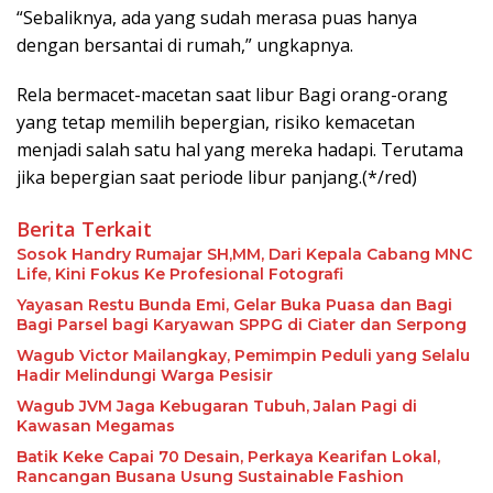
“Sebaliknya, ada yang sudah merasa puas hanya
dengan bersantai di rumah,” ungkapnya.
Rela bermacet-macetan saat libur Bagi orang-orang
yang tetap memilih bepergian, risiko kemacetan
menjadi salah satu hal yang mereka hadapi. Terutama
jika bepergian saat periode libur panjang.(*/red)
Berita Terkait
Sosok Handry Rumajar SH,MM, Dari Kepala Cabang MNC
Life, Kini Fokus Ke Profesional Fotografi
Yayasan Restu Bunda Emi, Gelar Buka Puasa dan Bagi
Bagi Parsel bagi Karyawan SPPG di Ciater dan Serpong
Wagub Victor Mailangkay, Pemimpin Peduli yang Selalu
Hadir Melindungi Warga Pesisir
Wagub JVM Jaga Kebugaran Tubuh, Jalan Pagi di
Kawasan Megamas
Batik Keke Capai 70 Desain, Perkaya Kearifan Lokal,
Rancangan Busana Usung Sustainable Fashion