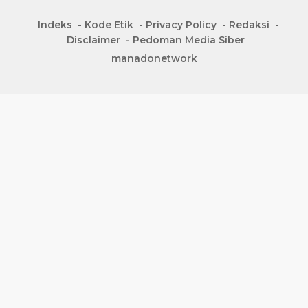
Indeks
Kode Etik
Privacy Policy
Redaksi
Disclaimer
Pedoman Media Siber
manadonetwork