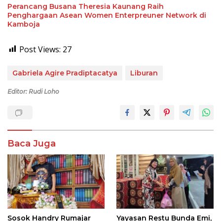
Perancang Busana Theresia Kaunang Raih
Penghargaan Asean Women Enterpreuner Network di
Kamboja
Post Views:
27
Gabriela Agire Pradiptacatya
Liburan
Editor: Rudi Loho
Baca Juga
Sosok Handry Rumajar
Yayasan Restu Bunda Emi,