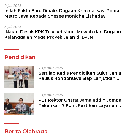
9 Juli 2026
Inilah Fakta Baru Dibalik Dugaan Kriminalisasi Polda
Metro Jaya Kepada Shesee Monicha Elshaday
6 Juli 2026
INakor Desak KPK Telusuri Mobil Mewah dan Dugaan
Kejanggalan Mega Proyek Jalan di BPJN
Pendidikan
7 Agustus 2026
Sertijab Kadis Pendidikan Sulut, Jahja
Paulus Rondonuwu Siap Lanjutkan
Program Strategis Pendidikan
5 Agustus 2026
PLT Rektor Unsrat Jamaluddin Jompa
Tekankan 7 Poin, Pastikan Layanan
Akademik dan Kampus Kondusif
Berita Olahraga