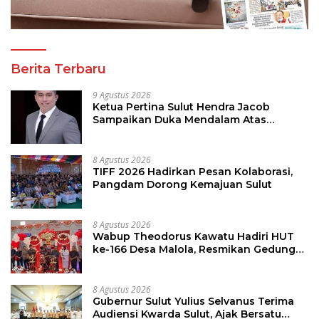
Berita Terbaru
9 Agustus 2026
Ketua Pertina Sulut Hendra Jacob
Sampaikan Duka Mendalam Atas
Kecelakaan di Drag Race Kotamobagu
8 Agustus 2026
TIFF 2026 Hadirkan Pesan Kolaborasi,
Pangdam Dorong Kemajuan Sulut
8 Agustus 2026
Wabup Theodorus Kawatu Hadiri HUT
ke-166 Desa Malola, Resmikan Gedung
ILP Posyandu
8 Agustus 2026
Gubernur Sulut Yulius Selvanus Terima
Audiensi Kwarda Sulut, Ajak Bersatu