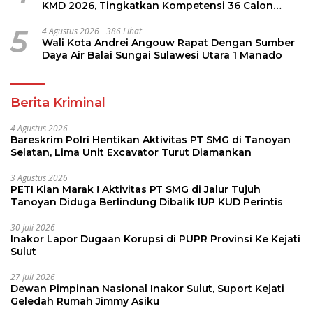
KMD 2026, Tingkatkan Kompetensi 36 Calon
Pembina Pramuka
5
4 Agustus 2026
386 Lihat
Wali Kota Andrei Angouw Rapat Dengan Sumber
Daya Air Balai Sungai Sulawesi Utara 1 Manado
Berita Kriminal
4 Agustus 2026
Bareskrim Polri Hentikan Aktivitas PT SMG di Tanoyan
Selatan, Lima Unit Excavator Turut Diamankan
3 Agustus 2026
PETI Kian Marak ! Aktivitas PT SMG di Jalur Tujuh
Tanoyan Diduga Berlindung Dibalik IUP KUD Perintis
30 Juli 2026
Inakor Lapor Dugaan Korupsi di PUPR Provinsi Ke Kejati
Sulut
27 Juli 2026
Dewan Pimpinan Nasional Inakor Sulut, Suport Kejati
Geledah Rumah Jimmy Asiku