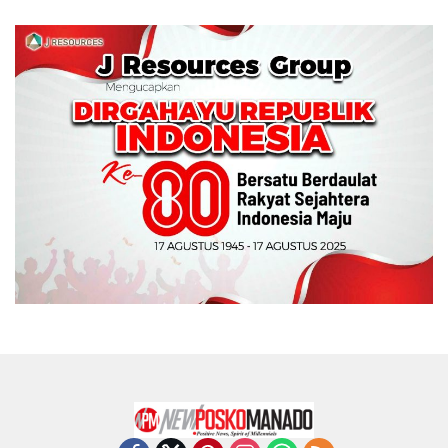
Memperebutkan Piala
Wali Kota Manado