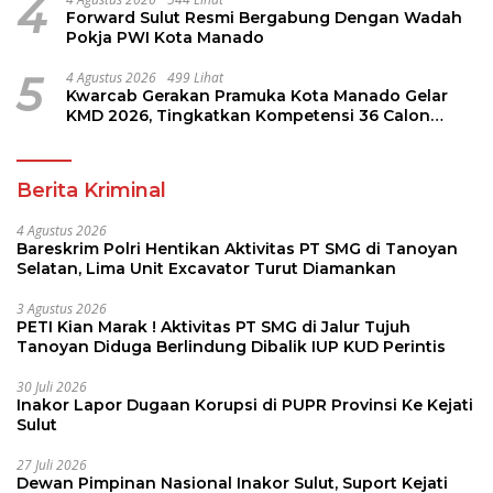
4
Forward Sulut Resmi Bergabung Dengan Wadah
Pokja PWI Kota Manado
5
4 Agustus 2026
499 Lihat
Kwarcab Gerakan Pramuka Kota Manado Gelar
KMD 2026, Tingkatkan Kompetensi 36 Calon
Pembina Pramuka
Berita Kriminal
4 Agustus 2026
Bareskrim Polri Hentikan Aktivitas PT SMG di Tanoyan
Selatan, Lima Unit Excavator Turut Diamankan
3 Agustus 2026
PETI Kian Marak ! Aktivitas PT SMG di Jalur Tujuh
Tanoyan Diduga Berlindung Dibalik IUP KUD Perintis
30 Juli 2026
Inakor Lapor Dugaan Korupsi di PUPR Provinsi Ke Kejati
Sulut
27 Juli 2026
Dewan Pimpinan Nasional Inakor Sulut, Suport Kejati