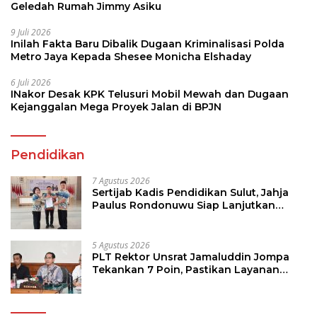
Geledah Rumah Jimmy Asiku
9 Juli 2026
Inilah Fakta Baru Dibalik Dugaan Kriminalisasi Polda
Metro Jaya Kepada Shesee Monicha Elshaday
6 Juli 2026
INakor Desak KPK Telusuri Mobil Mewah dan Dugaan
Kejanggalan Mega Proyek Jalan di BPJN
Pendidikan
7 Agustus 2026
Sertijab Kadis Pendidikan Sulut, Jahja
Paulus Rondonuwu Siap Lanjutkan
Program Strategis Pendidikan
5 Agustus 2026
PLT Rektor Unsrat Jamaluddin Jompa
Tekankan 7 Poin, Pastikan Layanan
Akademik dan Kampus Kondusif