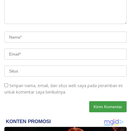
Simpan nama, email, dan situs web saya pada peramban ini
untuk komentar saya berikutnya.