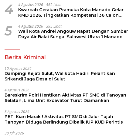
4
4 Agustus 2026
562 Lihat
Kwarcab Gerakan Pramuka Kota Manado Gelar
KMD 2026, Tingkatkan Kompetensi 36 Calon
Pembina Pramuka
5
4 Agustus 2026
395 Lihat
Wali Kota Andrei Angouw Rapat Dengan Sumber
Daya Air Balai Sungai Sulawesi Utara 1 Manado
Berita Kriminal
10 Agustus 2026
Dampingi Kejati Sulut, Walikota Hadiri Pelantikan
Srikandi Jaga Desa di Sulut
4 Agustus 2026
Bareskrim Polri Hentikan Aktivitas PT SMG di Tanoyan
Selatan, Lima Unit Excavator Turut Diamankan
3 Agustus 2026
PETI Kian Marak ! Aktivitas PT SMG di Jalur Tujuh
Tanoyan Diduga Berlindung Dibalik IUP KUD Perintis
30 Juli 2026