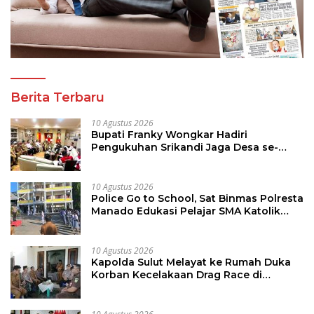
Berita Terbaru
10 Agustus 2026
Bupati Franky Wongkar Hadiri
Pengukuhan Srikandi Jaga Desa se-
Sulut, Dorong Perempuan Aktif Kawal
Pembangunan Desa
10 Agustus 2026
Police Go to School, Sat Binmas Polresta
Manado Edukasi Pelajar SMA Katolik
Aquino
10 Agustus 2026
Kapolda Sulut Melayat ke Rumah Duka
Korban Kecelakaan Drag Race di
Kotamobagu