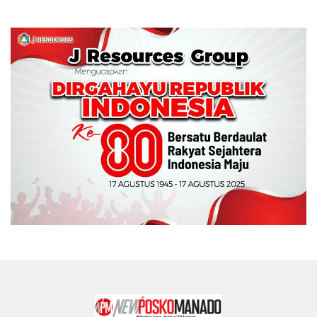
Memperebutkan Piala
Wali Kota Manado