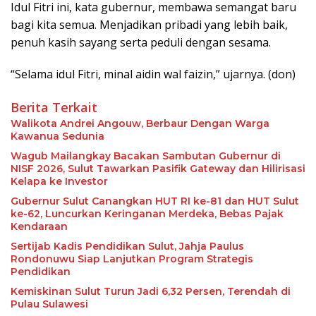
Idul Fitri ini, kata gubernur, membawa semangat baru
bagi kita semua. Menjadikan pribadi yang lebih baik,
penuh kasih sayang serta peduli dengan sesama.
“Selama idul Fitri, minal aidin wal faizin,” ujarnya. (don)
Berita Terkait
Walikota Andrei Angouw, Berbaur Dengan Warga
Kawanua Sedunia
Wagub Mailangkay Bacakan Sambutan Gubernur di
NISF 2026, Sulut Tawarkan Pasifik Gateway dan Hilirisasi
Kelapa ke Investor
Gubernur Sulut Canangkan HUT RI ke-81 dan HUT Sulut
ke-62, Luncurkan Keringanan Merdeka, Bebas Pajak
Kendaraan
Sertijab Kadis Pendidikan Sulut, Jahja Paulus
Rondonuwu Siap Lanjutkan Program Strategis
Pendidikan
Kemiskinan Sulut Turun Jadi 6,32 Persen, Terendah di
Pulau Sulawesi