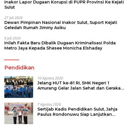
Inakor Lapor Dugaan Korupsi di PUPR Provinsi Ke Kejati
Sulut
27 Juli 2026
Dewan Pimpinan Nasional Inakor Sulut, Suport Kejati
Geledah Rumah Jimmy Asiku
9 Juli 2026
Inilah Fakta Baru Dibalik Dugaan Kriminalisasi Polda
Metro Jaya Kepada Shesee Monicha Elshaday
Pendidikan
10 Agustus 2026
Jelang HUT ke-81 RI, SMK Negeri 1
Amurang Gelar Jalan Sehat dan Gerakan
Pungut Sampah
7 Agustus 2026
Sertijab Kadis Pendidikan Sulut, Jahja
Paulus Rondonuwu Siap Lanjutkan
Program Strategis Pendidikan