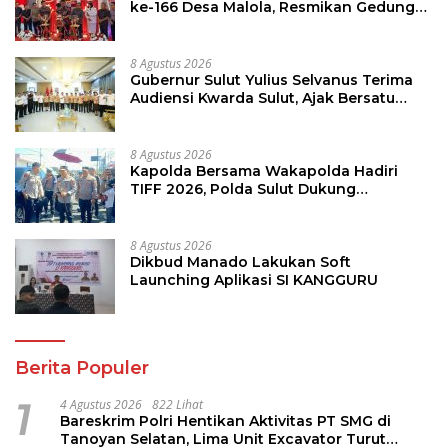
ke-166 Desa Malola, Resmikan Gedung
ILP Posyandu
8 Agustus 2026
Gubernur Sulut Yulius Selvanus Terima
Audiensi Kwarda Sulut, Ajak Bersatu
Bersama Bangun Sulut
8 Agustus 2026
Kapolda Bersama Wakapolda Hadiri
TIFF 2026, Polda Sulut Dukung
Pariwisata dan Jamin Keamanan
8 Agustus 2026
Dikbud Manado Lakukan Soft
Launching Aplikasi SI KANGGURU
Berita Populer
1
4 Agustus 2026
822 Lihat
Bareskrim Polri Hentikan Aktivitas PT SMG di
Tanoyan Selatan, Lima Unit Excavator Turut