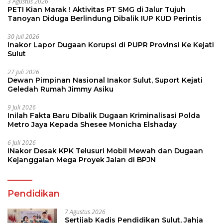
3 Agustus 2026
PETI Kian Marak ! Aktivitas PT SMG di Jalur Tujuh
Tanoyan Diduga Berlindung Dibalik IUP KUD Perintis
30 Juli 2026
Inakor Lapor Dugaan Korupsi di PUPR Provinsi Ke Kejati
Sulut
27 Juli 2026
Dewan Pimpinan Nasional Inakor Sulut, Suport Kejati
Geledah Rumah Jimmy Asiku
9 Juli 2026
Inilah Fakta Baru Dibalik Dugaan Kriminalisasi Polda
Metro Jaya Kepada Shesee Monicha Elshaday
6 Juli 2026
INakor Desak KPK Telusuri Mobil Mewah dan Dugaan
Kejanggalan Mega Proyek Jalan di BPJN
Pendidikan
7 Agustus 2026
Sertijab Kadis Pendidikan Sulut, Jahja