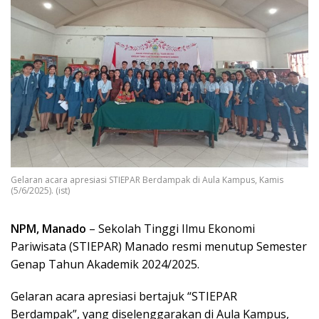
Gelaran acara apresiasi STIEPAR Berdampak di Aula Kampus, Kamis
(5/6/2025). (ist)
NPM, Manado
– Sekolah Tinggi Ilmu Ekonomi
Pariwisata (STIEPAR) Manado resmi menutup Semester
Genap Tahun Akademik 2024/2025.
Gelaran acara apresiasi bertajuk “STIEPAR
Berdampak”, yang diselenggarakan di Aula Kampus,