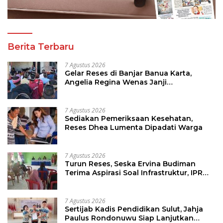
Berita Terbaru
7 Agustus 2026
Gelar Reses di Banjar Banua Karta,
Angelia Regina Wenas Janji
Perjuangkan Semua Aspirasi
7 Agustus 2026
Sediakan Pemeriksaan Kesehatan,
Reses Dhea Lumenta Dipadati Warga
7 Agustus 2026
Turun Reses, Seska Ervina Budiman
Terima Aspirasi Soal Infrastruktur, IPR
dan Penguatan UMKM
7 Agustus 2026
Sertijab Kadis Pendidikan Sulut, Jahja
Paulus Rondonuwu Siap Lanjutkan