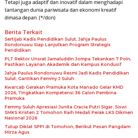
Tetapi juga adaptif dan inovatif dalam menghadapi
tantangan dunia pariwisata dan ekonomi kreatif
dimasa depan. (*/don)
Berita Terkait
Sertijab Kadis Pendidikan Sulut, Jahja Paulus
Rondonuwu Siap Lanjutkan Program Strategis
Pendidikan
PLT Rektor Unsrat Jamaluddin Jompa Tekankan 7 Poin,
Pastikan Layanan Akademik dan Kampus Kondusif
Jahja Paulus Rondonuwu Resmi Jadi Kadis Pendidikan
Sulut, Gantikan Femmy J Suluh
Kwarcab Gerakan Pramuka Kota Manado Gelar KMD
2026, Tingkatkan Kompetensi 36 Calon Pembina
Pramuka
Femmy Suluh Apresiasi Junita Cracia Putri Sigar, Siswi
SMKS Kristen 2 Tomohon Raih Medali Perak LKS Dikmen
Nasional 2026
Tutup Diklat SPPI di Tomohon, Berikut Pesan Pangdam
Mirza Agus