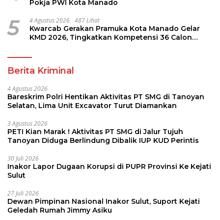
Pokja PWI Kota Manado
5
4 Agustus 2026
487 Lihat
Kwarcab Gerakan Pramuka Kota Manado Gelar
KMD 2026, Tingkatkan Kompetensi 36 Calon
Pembina Pramuka
Berita Kriminal
4 Agustus 2026
Bareskrim Polri Hentikan Aktivitas PT SMG di Tanoyan
Selatan, Lima Unit Excavator Turut Diamankan
3 Agustus 2026
PETI Kian Marak ! Aktivitas PT SMG di Jalur Tujuh
Tanoyan Diduga Berlindung Dibalik IUP KUD Perintis
30 Juli 2026
Inakor Lapor Dugaan Korupsi di PUPR Provinsi Ke Kejati
Sulut
27 Juli 2026
Dewan Pimpinan Nasional Inakor Sulut, Suport Kejati
Geledah Rumah Jimmy Asiku