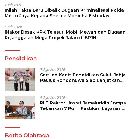
9 Juli 2026
Inilah Fakta Baru Dibalik Dugaan Kriminalisasi Polda
Metro Jaya Kepada Shesee Monicha Elshaday
6 Juli 2026
INakor Desak KPK Telusuri Mobil Mewah dan Dugaan
Kejanggalan Mega Proyek Jalan di BPJN
Pendidikan
7 Agustus 2026
Sertijab Kadis Pendidikan Sulut, Jahja
Paulus Rondonuwu Siap Lanjutkan
Program Strategis Pendidikan
5 Agustus 2026
PLT Rektor Unsrat Jamaluddin Jompa
Tekankan 7 Poin, Pastikan Layanan
Akademik dan Kampus Kondusif
Berita Olahraga