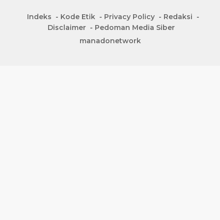
Indeks
Kode Etik
Privacy Policy
Redaksi
Disclaimer
Pedoman Media Siber
manadonetwork