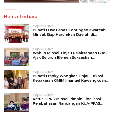
Berita Terbaru
6 Agustus 2026
Bupati FDW Lepas Kontingen Kwarcab
Minsel, Siap Harumkan Daerah di
Jambore Nasional XII
6 Agustus 2026
Wabup Minsel Tinjau Pelaksanaan BIAS,
Ajak Seluruh Elemen Sukseskan
Imunisasi Anak Sekolah
6 Agustus 2026
Bupati Franky Wongkar Tinjau Lokasi
Kebakaran GMIM Imanuel Kawangkoan
Bawah, Tegaskan Komitmen Dukung
Pemulihan
6 Agustus 2026
Ketua DPRD Minsel Pimpin Finalisasi
Pembahasan Rancangan KUA-PPAS
Tahun 2027