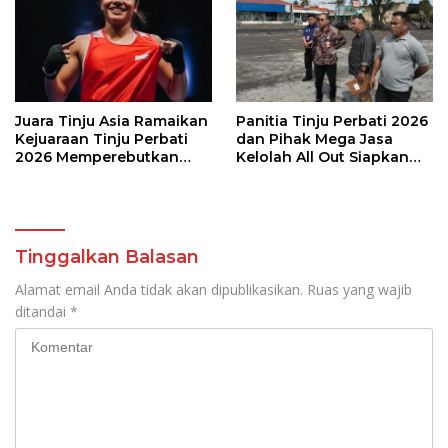
Wali Kota Manado
Juara Tinju Asia Ramaikan
Panitia Tinju Perbati 2026
Kejuaraan Tinju Perbati
dan Pihak Mega Jasa
2026 Memperebutkan
Kelolah All Out Siapkan
Piala Wali Kota Manado
Lokasi Pertandingan
Tinggalkan Balasan
Alamat email Anda tidak akan dipublikasikan.
Ruas yang wajib
ditandai
*