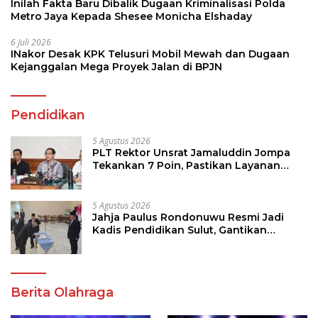
Inilah Fakta Baru Dibalik Dugaan Kriminalisasi Polda
Metro Jaya Kepada Shesee Monicha Elshaday
6 Juli 2026
INakor Desak KPK Telusuri Mobil Mewah dan Dugaan
Kejanggalan Mega Proyek Jalan di BPJN
Pendidikan
5 Agustus 2026
PLT Rektor Unsrat Jamaluddin Jompa
Tekankan 7 Poin, Pastikan Layanan
Akademik dan Kampus Kondusif
5 Agustus 2026
Jahja Paulus Rondonuwu Resmi Jadi
Kadis Pendidikan Sulut, Gantikan
Femmy J Suluh
Berita Olahraga