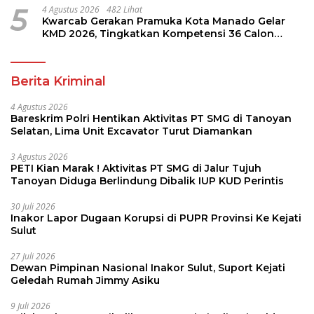
5
4 Agustus 2026
482 Lihat
Kwarcab Gerakan Pramuka Kota Manado Gelar
KMD 2026, Tingkatkan Kompetensi 36 Calon
Pembina Pramuka
Berita Kriminal
4 Agustus 2026
Bareskrim Polri Hentikan Aktivitas PT SMG di Tanoyan
Selatan, Lima Unit Excavator Turut Diamankan
3 Agustus 2026
PETI Kian Marak ! Aktivitas PT SMG di Jalur Tujuh
Tanoyan Diduga Berlindung Dibalik IUP KUD Perintis
30 Juli 2026
Inakor Lapor Dugaan Korupsi di PUPR Provinsi Ke Kejati
Sulut
27 Juli 2026
Dewan Pimpinan Nasional Inakor Sulut, Suport Kejati
Geledah Rumah Jimmy Asiku
9 Juli 2026