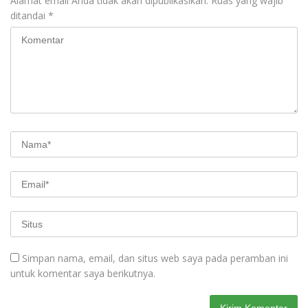
Alamat email Anda tidak akan dipublikasikan.
Ruas yang wajib
ditandai
*
Simpan nama, email, dan situs web saya pada peramban ini
untuk komentar saya berikutnya.