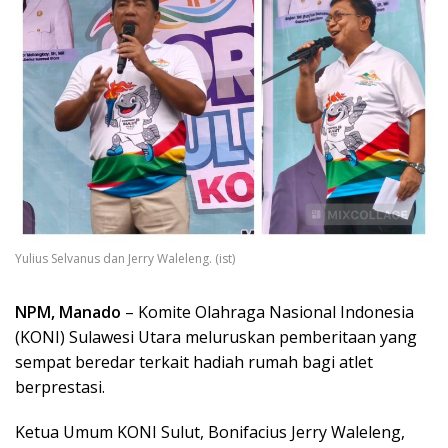
Yulius Selvanus dan Jerry Waleleng. (ist)
NPM, Manado
– Komite Olahraga Nasional Indonesia
(KONI) Sulawesi Utara meluruskan pemberitaan yang
sempat beredar terkait hadiah rumah bagi atlet
berprestasi.
Ketua Umum KONI Sulut, Bonifacius Jerry Waleleng,