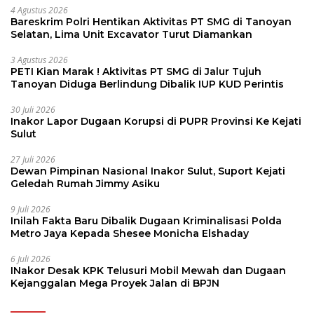
30 Juli 2026
Inakor Lapor Dugaan Korupsi di PUPR Provinsi Ke Kejati
Sulut
27 Juli 2026
Dewan Pimpinan Nasional Inakor Sulut, Suport Kejati
Geledah Rumah Jimmy Asiku
9 Juli 2026
Inilah Fakta Baru Dibalik Dugaan Kriminalisasi Polda
Metro Jaya Kepada Shesee Monicha Elshaday
6 Juli 2026
INakor Desak KPK Telusuri Mobil Mewah dan Dugaan
Kejanggalan Mega Proyek Jalan di BPJN
Pendidikan
7 Agustus 2026
Sertijab Kadis Pendidikan Sulut, Jahja
Paulus Rondonuwu Siap Lanjutkan
Program Strategis Pendidikan