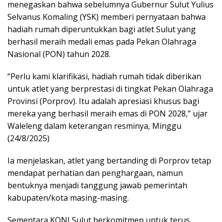
menegaskan bahwa sebelumnya Gubernur Sulut Yulius
Selvanus Komaling (YSK) memberi pernyataan bahwa
hadiah rumah diperuntukkan bagi atlet Sulut yang
berhasil meraih medali emas pada Pekan Olahraga
Nasional (PON) tahun 2028.
“Perlu kami klarifikasi, hadiah rumah tidak diberikan
untuk atlet yang berprestasi di tingkat Pekan Olahraga
Provinsi (Porprov). Itu adalah apresiasi khusus bagi
mereka yang berhasil meraih emas di PON 2028,” ujar
Waleleng dalam keterangan resminya, Minggu
(24/8/2025)
Ia menjelaskan, atlet yang bertanding di Porprov tetap
mendapat perhatian dan penghargaan, namun
bentuknya menjadi tanggung jawab pemerintah
kabupaten/kota masing-masing.
Sementara KONI Sulut berkomitmen untuk terus