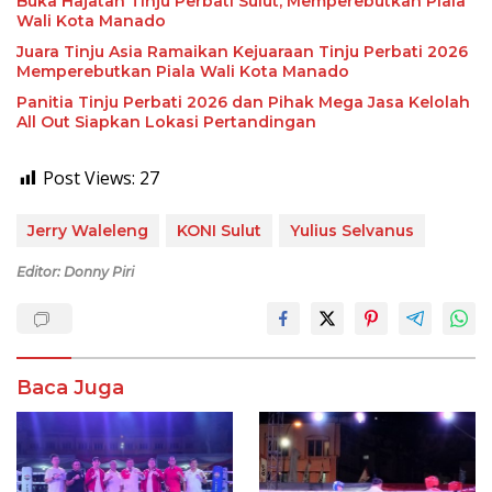
Buka Hajatan Tinju Perbati Sulut, Memperebutkan Piala
Wali Kota Manado
Juara Tinju Asia Ramaikan Kejuaraan Tinju Perbati 2026
Memperebutkan Piala Wali Kota Manado
Panitia Tinju Perbati 2026 dan Pihak Mega Jasa Kelolah
All Out Siapkan Lokasi Pertandingan
Post Views:
27
Jerry Waleleng
KONI Sulut
Yulius Selvanus
Editor: Donny Piri
Baca Juga