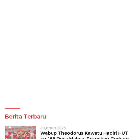
Berita Terbaru
8 Agustus 2026
Wabup Theodorus Kawatu Hadiri HUT
ke-166 Desa Malola, Resmikan Gedung
ILP Posyandu
8 Agustus 2026
Gubernur Sulut Yulius Selvanus Terima
Audiensi Kwarda Sulut, Ajak Bersatu
Bersama Bangun Sulut
8 Agustus 2026