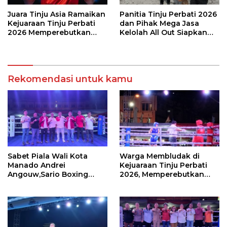
Juara Tinju Asia Ramaikan
Panitia Tinju Perbati 2026
Kejuaraan Tinju Perbati
dan Pihak Mega Jasa
2026 Memperebutkan
Kelolah All Out Siapkan
Piala Wali Kota Manado
Lokasi Pertandingan
Rekomendasi untuk kamu
Sabet Piala Wali Kota
Warga Membludak di
Manado Andrei
Kejuaraan Tinju Perbati
Angouw,Sario Boxing
2026, Memperebutkan
Camp Juara Umum Tinju
Piala Wali Kota
Perbati 2026