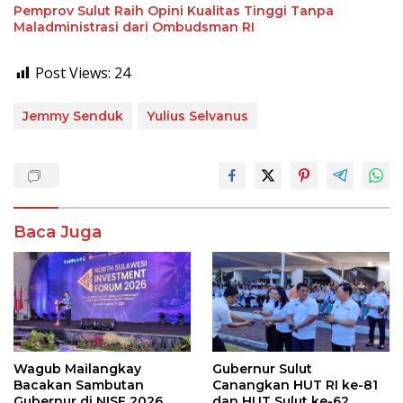
Pemprov Sulut Raih Opini Kualitas Tinggi Tanpa
Maladministrasi dari Ombudsman RI
Post Views:
24
Jemmy Senduk
Yulius Selvanus
Baca Juga
Wagub Mailangkay
Gubernur Sulut
Bacakan Sambutan
Canangkan HUT RI ke-81
Gubernur di NISF 2026,
dan HUT Sulut ke-62,