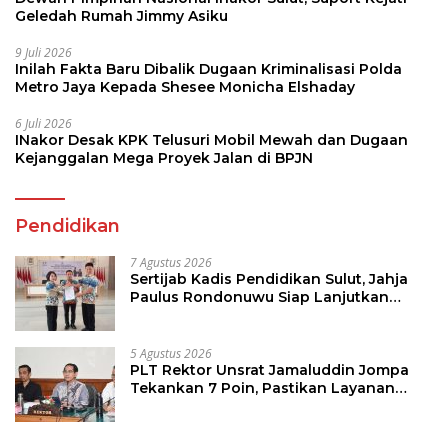
Geledah Rumah Jimmy Asiku
9 Juli 2026
Inilah Fakta Baru Dibalik Dugaan Kriminalisasi Polda
Metro Jaya Kepada Shesee Monicha Elshaday
6 Juli 2026
INakor Desak KPK Telusuri Mobil Mewah dan Dugaan
Kejanggalan Mega Proyek Jalan di BPJN
Pendidikan
7 Agustus 2026
Sertijab Kadis Pendidikan Sulut, Jahja
Paulus Rondonuwu Siap Lanjutkan
Program Strategis Pendidikan
5 Agustus 2026
PLT Rektor Unsrat Jamaluddin Jompa
Tekankan 7 Poin, Pastikan Layanan
Akademik dan Kampus Kondusif