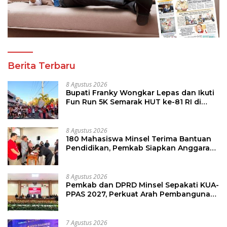
Berita Terbaru
8 Agustus 2026
Bupati Franky Wongkar Lepas dan Ikuti
Fun Run 5K Semarak HUT ke-81 RI di
Minsel
8 Agustus 2026
180 Mahasiswa Minsel Terima Bantuan
Pendidikan, Pemkab Siapkan Anggaran
Rp400 Juta
8 Agustus 2026
Pemkab dan DPRD Minsel Sepakati KUA-
PPAS 2027, Perkuat Arah Pembangunan
Daerah
7 Agustus 2026