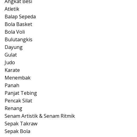
Angkat Besi
Atletik
Balap Sepeda
Bola Basket
Bola Voli
Bulutangkis
Dayung
Gulat
Judo
Karate
Menembak
Panah
Panjat Tebing
Pencak Silat
Renang
Senam Artistik & Senam Ritmik
Sepak Takraw
Sepak Bola