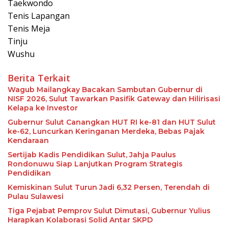
Taekwondo
Tenis Lapangan
Tenis Meja
Tinju
Wushu
Berita Terkait
Wagub Mailangkay Bacakan Sambutan Gubernur di
NISF 2026, Sulut Tawarkan Pasifik Gateway dan Hilirisasi
Kelapa ke Investor
Gubernur Sulut Canangkan HUT RI ke-81 dan HUT Sulut
ke-62, Luncurkan Keringanan Merdeka, Bebas Pajak
Kendaraan
Sertijab Kadis Pendidikan Sulut, Jahja Paulus
Rondonuwu Siap Lanjutkan Program Strategis
Pendidikan
Kemiskinan Sulut Turun Jadi 6,32 Persen, Terendah di
Pulau Sulawesi
Tiga Pejabat Pemprov Sulut Dimutasi, Gubernur Yulius
Harapkan Kolaborasi Solid Antar SKPD