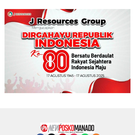
Memperebutkan Piala
Wali Kota Manado