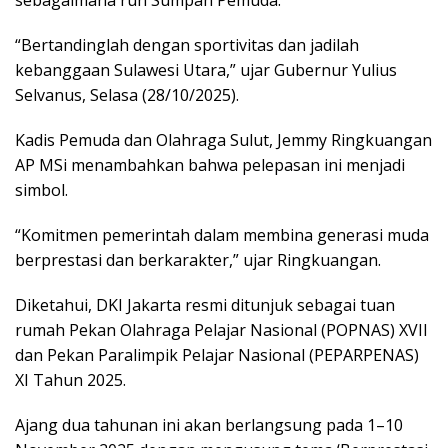
sebagaimana ruh Sumpah Pemuda.
“Bertandinglah dengan sportivitas dan jadilah
kebanggaan Sulawesi Utara,” ujar Gubernur Yulius
Selvanus, Selasa (28/10/2025).
Kadis Pemuda dan Olahraga Sulut, Jemmy Ringkuangan
AP MSi menambahkan bahwa pelepasan ini menjadi
simbol.
“Komitmen pemerintah dalam membina generasi muda
berprestasi dan berkarakter,” ujar Ringkuangan.
Diketahui, DKI Jakarta resmi ditunjuk sebagai tuan
rumah Pekan Olahraga Pelajar Nasional (POPNAS) XVII
dan Pekan Paralimpik Pelajar Nasional (PEPARPENAS)
XI Tahun 2025.
Ajang dua tahunan ini akan berlangsung pada 1–10