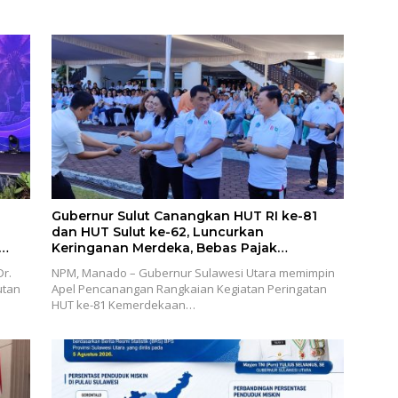
Gubernur Sulut Canangkan HUT RI ke-81
dan HUT Sulut ke-62, Luncurkan
Keringanan Merdeka, Bebas Pajak
Kendaraan
r.
NPM, Manado – Gubernur Sulawesi Utara memimpin
utan
Apel Pencanangan Rangkaian Kegiatan Peringatan
HUT ke-81 Kemerdekaan…