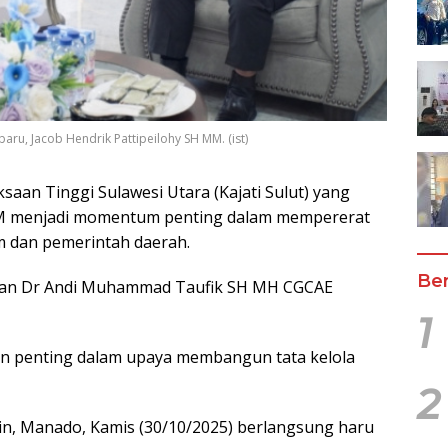
aru, Jacob Hendrik Pattipeilohy SH MM. (ist)
aan Tinggi Sulawesi Utara (Kajati Sulut) yang
 MM menjadi momentum penting dalam mempererat
m dan pemerintah daerah.
Ber
ikan Dr Andi Muhammad Taufik SH MH CGCAE
1
 penting dalam upaya membangun tata kelola
2
n, Manado, Kamis (30/10/2025) berlangsung haru