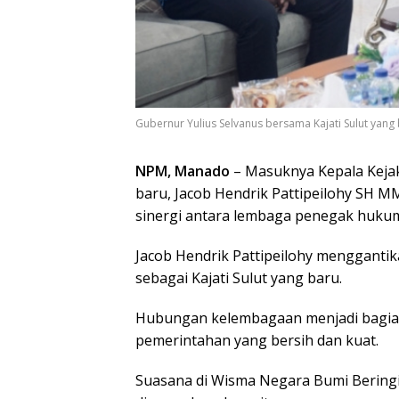
Gubernur Yulius Selvanus bersama Kajati Sulut yang b
NPM, Manado
– Masuknya Kepala Kejaks
baru, Jacob Hendrik Pattipeilohy SH
sinergi antara lembaga penegak huku
Jacob Hendrik Pattipeilohy menggant
sebagai Kajati Sulut yang baru.
Hubungan kelembagaan menjadi bagian
pemerintahan yang bersih dan kuat.
Suasana di Wisma Negara Bumi Beringi