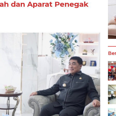
tah dan Aparat Penegak
Ber