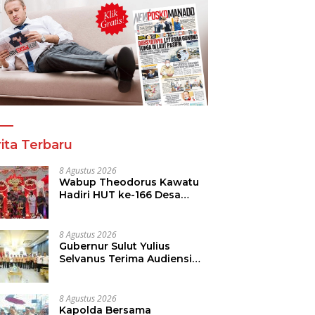
ita Terbaru
8 Agustus 2026
Wabup Theodorus Kawatu
Hadiri HUT ke-166 Desa
Malola, Resmikan Gedung
ILP Posyandu
8 Agustus 2026
Gubernur Sulut Yulius
Selvanus Terima Audiensi
Kwarda Sulut, Ajak Bersatu
Bersama Bangun Sulut
8 Agustus 2026
Kapolda Bersama