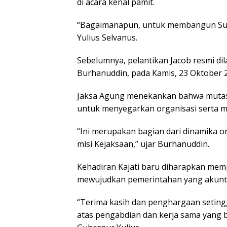
di acara kenal pamit.
“Bagaimanapun, untuk membangun Sulut
Yulius Selvanus.
Sebelumnya, pelantikan Jacob resmi dil
Burhanuddin, pada Kamis, 23 Oktober 2
Jaksa Agung menekankan bahwa mutasi,
untuk menyegarkan organisasi serta 
“Ini merupakan bagian dari dinamika o
misi Kejaksaan,” ujar Burhanuddin.
Kehadiran Kajati baru diharapkan memp
mewujudkan pemerintahan yang akuntab
“Terima kasih dan penghargaan setin
atas pengabdian dan kerja sama yang ba