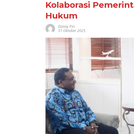
Kolaborasi Pemerin
Hukum
Donny Piri
31 Oktober 2025