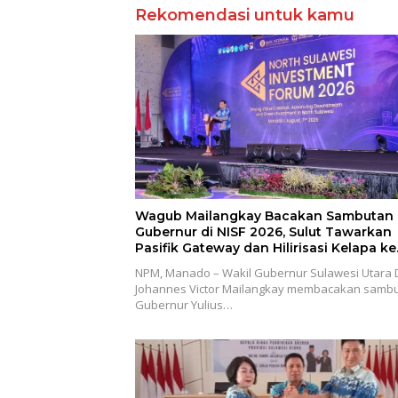
Rekomendasi untuk kamu
Wagub Mailangkay Bacakan Sambutan
Gubernur di NISF 2026, Sulut Tawarkan
Pasifik Gateway dan Hilirisasi Kelapa ke
Investor
NPM, Manado – Wakil Gubernur Sulawesi Utara D
Johannes Victor Mailangkay membacakan samb
Gubernur Yulius…