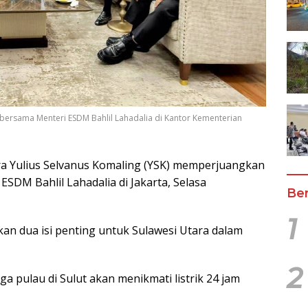
 bersama Menteri ESDM Bahlil Lahadalia di Kantor Kementerian
a Yulius Selvanus Komaling (YSK) memperjuangkan
ESDM Bahlil Lahadalia di Jakarta, Selasa
Ber
1
an dua isi penting untuk Sulawesi Utara dalam
2
 pulau di Sulut akan menikmati listrik 24 jam