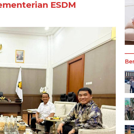
Kementerian ESDM
Ber