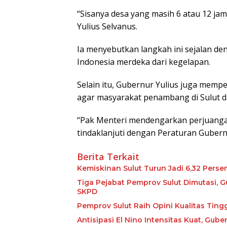
“Sisanya desa yang masih 6 atau 12 jam l
Yulius Selvanus.
Ia menyebutkan langkah ini sejalan d
Indonesia merdeka dari kegelapan.
Selain itu, Gubernur Yulius juga mem
agar masyarakat penambang di Sulut da
“Pak Menteri mendengarkan perjuangan 
tindaklanjuti dengan Peraturan Gubernu
Berita Terkait
Kemiskinan Sulut Turun Jadi 6,32 Perse
Tiga Pejabat Pemprov Sulut Dimutasi, G
SKPD
Pemprov Sulut Raih Opini Kualitas Tin
Antisipasi El Nino Intensitas Kuat, Gu