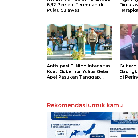
6,32 Persen, Terendah di
Dimutas
Pulau Sulawesi
Harapka
Antar S
Antisipasi El Nino Intensitas
Gubernu
Kuat, Gubernur Yulius Gelar
Gaungk
Apel Pasukan Tanggap
di Peri
Bencana
Rekomendasi untuk kamu