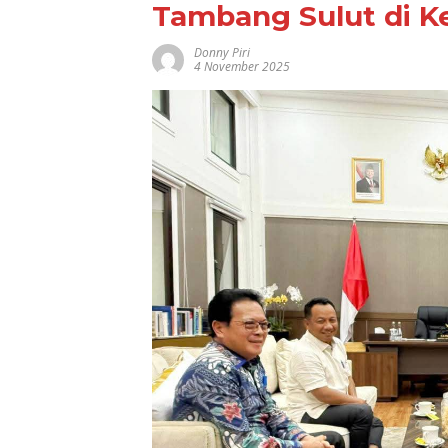
Tambang Sulut di 
Donny Piri
4 November 2025