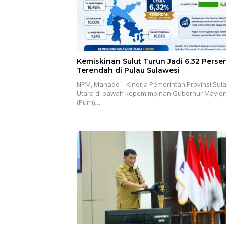
Kemiskinan Sulut Turun Jadi 6,32 Persen
Terendah di Pulau Sulawesi
NPM, Manado – Kinerja Pemerintah Provinsi Sul
Utara di bawah kepemimpinan Gubernur Mayjen
(Purn)…