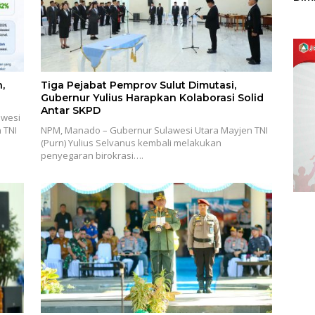
Sulu
,
Tiga Pejabat Pemprov Sulut Dimutasi,
Gubernur Yulius Harapkan Kolaborasi Solid
Antar SKPD
awesi
 TNI
NPM, Manado – Gubernur Sulawesi Utara Mayjen TNI
(Purn) Yulius Selvanus kembali melakukan
penyegaran birokrasi….