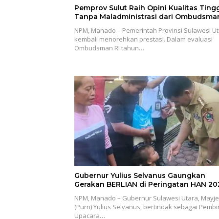
Pemprov Sulut Raih Opini Kualitas Ting
Tanpa Maladministrasi dari Ombudsman
NPM, Manado – Pemerintah Provinsi Sulawesi U
kembali menorehkan prestasi. Dalam evaluasi
Ombudsman RI tahun…
Gubernur Yulius Selvanus Gaungkan
Gerakan BERLIAN di Peringatan HAN 20
NPM, Manado – Gubernur Sulawesi Utara, Mayje
(Purn) Yulius Selvanus, bertindak sebagai Pemb
Upacara…