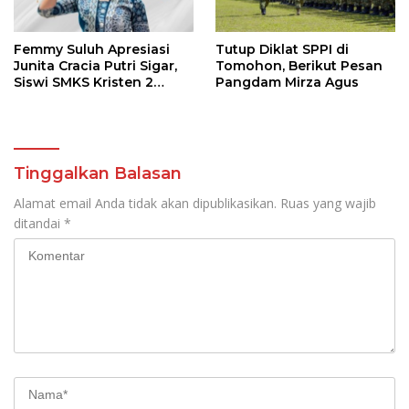
Femmy Suluh Apresiasi
Tutup Diklat SPPI di
Junita Cracia Putri Sigar,
Tomohon, Berikut Pesan
Siswi SMKS Kristen 2
Pangdam Mirza Agus
Tomohon Raih Medali
Perak LKS Dikmen
Nasional 2026
Tinggalkan Balasan
Alamat email Anda tidak akan dipublikasikan.
Ruas yang wajib
ditandai
*