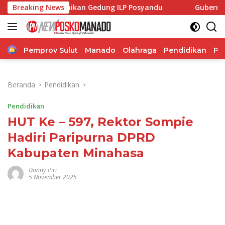
Langsung
Resmikan Gedung ILP Posyandu
Breaking News
Gubernur Sulut Yulius S
ke
konten
Home
Pemprov Sulut
Manado
Olahraga
Pendidikan
Po
Beranda
Pendidikan
Pendidikan
HUT Ke – 597, Rektor Sompie
Hadiri Paripurna DPRD
Kabupaten Minahasa
Donny Piri
5 November 2025