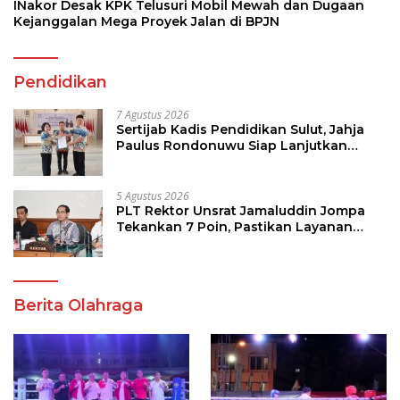
INakor Desak KPK Telusuri Mobil Mewah dan Dugaan
Kejanggalan Mega Proyek Jalan di BPJN
Pendidikan
7 Agustus 2026
Sertijab Kadis Pendidikan Sulut, Jahja
Paulus Rondonuwu Siap Lanjutkan
Program Strategis Pendidikan
5 Agustus 2026
PLT Rektor Unsrat Jamaluddin Jompa
Tekankan 7 Poin, Pastikan Layanan
Akademik dan Kampus Kondusif
Berita Olahraga