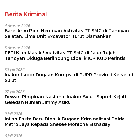
Berita Kriminal
4 Agustus 2026
Bareskrim Polri Hentikan Aktivitas PT SMG di Tanoyan
Selatan, Lima Unit Excavator Turut Diamankan
3 Agustus 2026
PETI Kian Marak ! Aktivitas PT SMG di Jalur Tujuh
Tanoyan Diduga Berlindung Dibalik IUP KUD Perintis
30 Juli 2026
Inakor Lapor Dugaan Korupsi di PUPR Provinsi Ke Kejati
Sulut
27 Juli 2026
Dewan Pimpinan Nasional Inakor Sulut, Suport Kejati
Geledah Rumah Jimmy Asiku
9 Juli 2026
Inilah Fakta Baru Dibalik Dugaan Kriminalisasi Polda
Metro Jaya Kepada Shesee Monicha Elshaday
6 Juli 2026