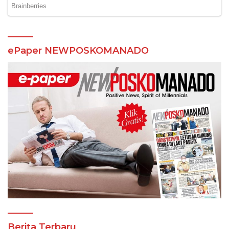
ePaper NEWPOSKOMANADO
Berita Terbaru