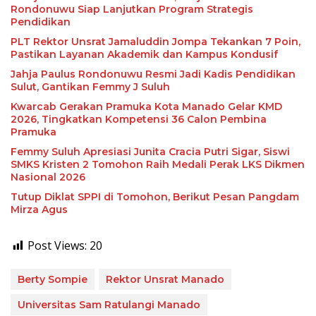
Rondonuwu Siap Lanjutkan Program Strategis
Pendidikan
PLT Rektor Unsrat Jamaluddin Jompa Tekankan 7 Poin,
Pastikan Layanan Akademik dan Kampus Kondusif
Jahja Paulus Rondonuwu Resmi Jadi Kadis Pendidikan
Sulut, Gantikan Femmy J Suluh
Kwarcab Gerakan Pramuka Kota Manado Gelar KMD
2026, Tingkatkan Kompetensi 36 Calon Pembina
Pramuka
Femmy Suluh Apresiasi Junita Cracia Putri Sigar, Siswi
SMKS Kristen 2 Tomohon Raih Medali Perak LKS Dikmen
Nasional 2026
Tutup Diklat SPPI di Tomohon, Berikut Pesan Pangdam
Mirza Agus
Post Views:
20
Berty Sompie
Rektor Unsrat Manado
Universitas Sam Ratulangi Manado