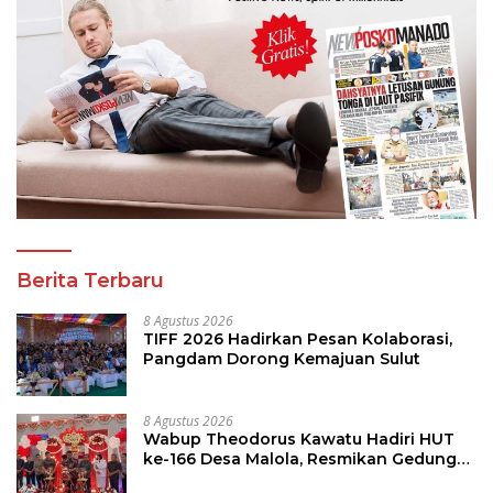
Berita Terbaru
8 Agustus 2026
TIFF 2026 Hadirkan Pesan Kolaborasi,
Pangdam Dorong Kemajuan Sulut
8 Agustus 2026
Wabup Theodorus Kawatu Hadiri HUT
ke-166 Desa Malola, Resmikan Gedung
ILP Posyandu