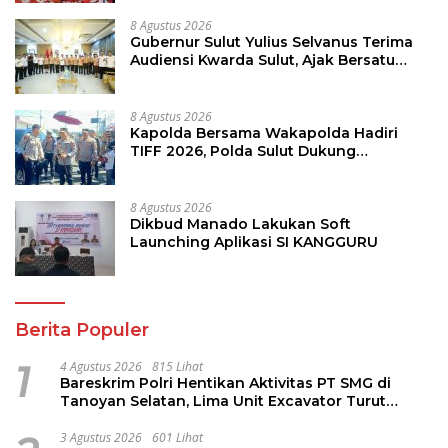
8 Agustus 2026
Gubernur Sulut Yulius Selvanus Terima
Audiensi Kwarda Sulut, Ajak Bersatu
Bersama Bangun Sulut
8 Agustus 2026
Kapolda Bersama Wakapolda Hadiri
TIFF 2026, Polda Sulut Dukung
Pariwisata dan Jamin Keamanan
8 Agustus 2026
Dikbud Manado Lakukan Soft
Launching Aplikasi SI KANGGURU
Berita Populer
1
4 Agustus 2026
815 Lihat
Bareskrim Polri Hentikan Aktivitas PT SMG di
Tanoyan Selatan, Lima Unit Excavator Turut
Diamankan
3 Agustus 2026
601 Lihat