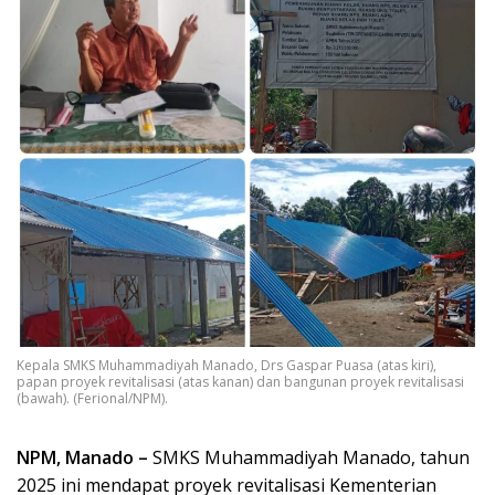
Kepala SMKS Muhammadiyah Manado, Drs Gaspar Puasa (atas kiri),
papan proyek revitalisasi (atas kanan) dan bangunan proyek revitalisasi
(bawah). (Ferional/NPM).
NPM, Manado –
SMKS Muhammadiyah Manado, tahun
2025 ini mendapat proyek revitalisasi Kementerian