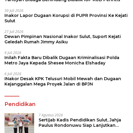
30 Juli 2026
Inakor Lapor Dugaan Korupsi di PUPR Provinsi Ke Kejati
Sulut
27 Juli 2026
Dewan Pimpinan Nasional Inakor Sulut, Suport Kejati
Geledah Rumah Jimmy Asiku
9 Juli 2026
Inilah Fakta Baru Dibalik Dugaan Kriminalisasi Polda
Metro Jaya Kepada Shesee Monicha Elshaday
6 Juli 2026
INakor Desak KPK Telusuri Mobil Mewah dan Dugaan
Kejanggalan Mega Proyek Jalan di BPJN
Pendidikan
7 Agustus 2026
Sertijab Kadis Pendidikan Sulut, Jahja
Paulus Rondonuwu Siap Lanjutkan
Program Strategis Pendidikan