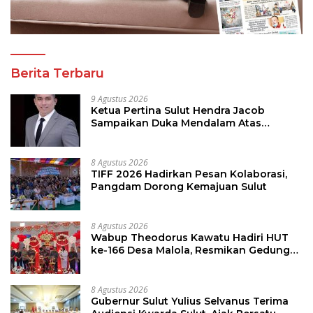
Berita Terbaru
9 Agustus 2026
Ketua Pertina Sulut Hendra Jacob
Sampaikan Duka Mendalam Atas
Kecelakaan di Drag Race Kotamobagu
8 Agustus 2026
TIFF 2026 Hadirkan Pesan Kolaborasi,
Pangdam Dorong Kemajuan Sulut
8 Agustus 2026
Wabup Theodorus Kawatu Hadiri HUT
ke-166 Desa Malola, Resmikan Gedung
ILP Posyandu
8 Agustus 2026
Gubernur Sulut Yulius Selvanus Terima