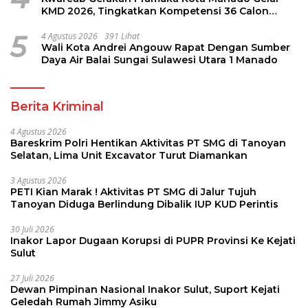
KMD 2026, Tingkatkan Kompetensi 36 Calon
Pembina Pramuka
5
4 Agustus 2026
391 Lihat
Wali Kota Andrei Angouw Rapat Dengan Sumber
Daya Air Balai Sungai Sulawesi Utara 1 Manado
Berita Kriminal
4 Agustus 2026
Bareskrim Polri Hentikan Aktivitas PT SMG di Tanoyan
Selatan, Lima Unit Excavator Turut Diamankan
3 Agustus 2026
PETI Kian Marak ! Aktivitas PT SMG di Jalur Tujuh
Tanoyan Diduga Berlindung Dibalik IUP KUD Perintis
30 Juli 2026
Inakor Lapor Dugaan Korupsi di PUPR Provinsi Ke Kejati
Sulut
27 Juli 2026
Dewan Pimpinan Nasional Inakor Sulut, Suport Kejati
Geledah Rumah Jimmy Asiku