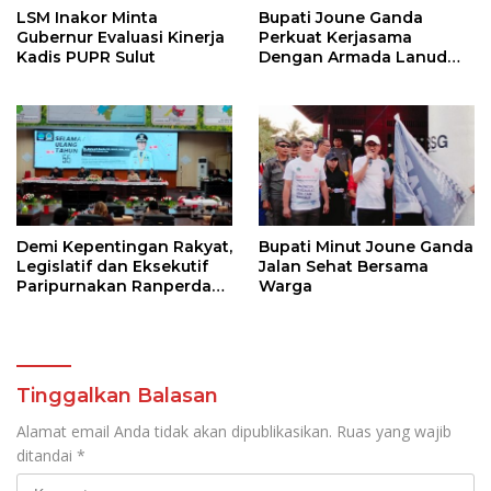
LSM Inakor Minta
Bupati Joune Ganda
Gubernur Evaluasi Kinerja
Perkuat Kerjasama
Kadis PUPR Sulut
Dengan Armada Lanud
Samratulangi
Demi Kepentingan Rakyat,
Bupati Minut Joune Ganda
Legislatif dan Eksekutif
Jalan Sehat Bersama
Paripurnakan Ranperda
Warga
Pemerintahan Desa
Tinggalkan Balasan
Alamat email Anda tidak akan dipublikasikan.
Ruas yang wajib
ditandai
*