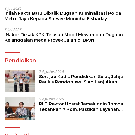
9 Juli 2026
Inilah Fakta Baru Dibalik Dugaan Kriminalisasi Polda
Metro Jaya Kepada Shesee Monicha Elshaday
6 Juli 2026
INakor Desak KPK Telusuri Mobil Mewah dan Dugaan
Kejanggalan Mega Proyek Jalan di BPJN
Pendidikan
7 Agustus 2026
Sertijab Kadis Pendidikan Sulut, Jahja
Paulus Rondonuwu Siap Lanjutkan
Program Strategis Pendidikan
5 Agustus 2026
PLT Rektor Unsrat Jamaluddin Jompa
Tekankan 7 Poin, Pastikan Layanan
Akademik dan Kampus Kondusif