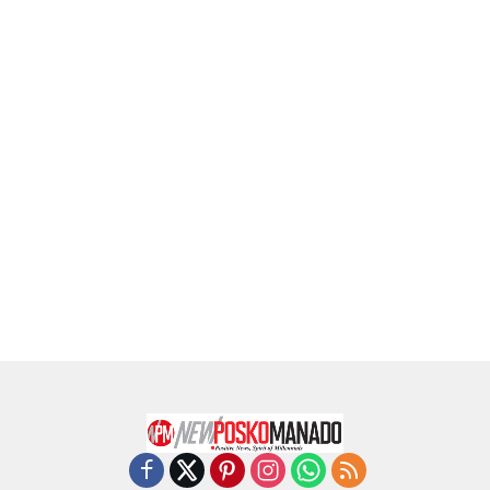
Indeks
Kode Etik
Privacy Policy
Redaksi
Disclaimer
Pedoman Media Siber