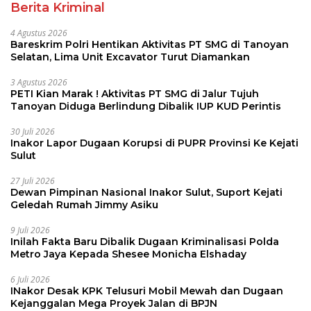
3 Agustus 2026
PETI Kian Marak ! Aktivitas PT SMG di Jalur Tujuh
Tanoyan Diduga Berlindung Dibalik IUP KUD Perintis
30 Juli 2026
Inakor Lapor Dugaan Korupsi di PUPR Provinsi Ke Kejati
Sulut
27 Juli 2026
Dewan Pimpinan Nasional Inakor Sulut, Suport Kejati
Geledah Rumah Jimmy Asiku
9 Juli 2026
Inilah Fakta Baru Dibalik Dugaan Kriminalisasi Polda
Metro Jaya Kepada Shesee Monicha Elshaday
6 Juli 2026
INakor Desak KPK Telusuri Mobil Mewah dan Dugaan
Kejanggalan Mega Proyek Jalan di BPJN
Pendidikan