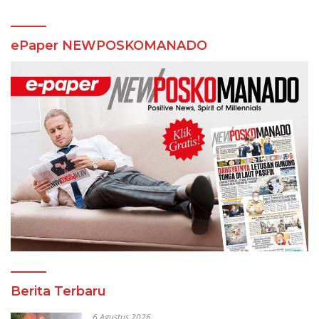
Berita Terbaru
6 Agustus 2026
Gereja GMIM Imanuel Kawangkoan
Bawah Dilalap Api, Penyebab Kebakaran
Masih Diselidiki