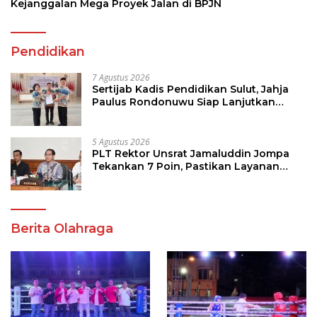
Kejanggalan Mega Proyek Jalan di BPJN
Pendidikan
7 Agustus 2026
Sertijab Kadis Pendidikan Sulut, Jahja
Paulus Rondonuwu Siap Lanjutkan
Program Strategis Pendidikan
5 Agustus 2026
PLT Rektor Unsrat Jamaluddin Jompa
Tekankan 7 Poin, Pastikan Layanan
Akademik dan Kampus Kondusif
Berita Olahraga