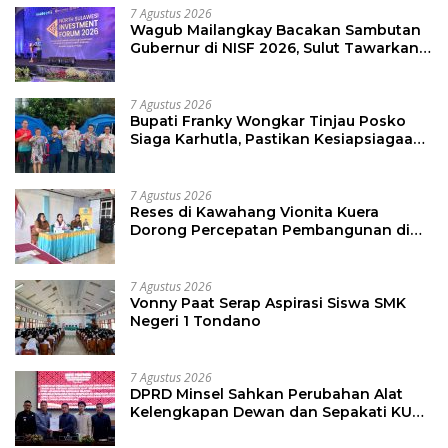
7 Agustus 2026
Wagub Mailangkay Bacakan Sambutan
Gubernur di NISF 2026, Sulut Tawarkan
Pasifik Gateway dan Hilirisasi Kelapa ke
Investor
7 Agustus 2026
Bupati Franky Wongkar Tinjau Posko
Siaga Karhutla, Pastikan Kesiapsiagaan
Hadapi Musim Kemarau
7 Agustus 2026
Reses di Kawahang Vionita Kuera
Dorong Percepatan Pembangunan di
Nusa Utara
7 Agustus 2026
Vonny Paat Serap Aspirasi Siswa SMK
Negeri 1 Tondano
7 Agustus 2026
DPRD Minsel Sahkan Perubahan Alat
Kelengkapan Dewan dan Sepakati KUA-
PPAS 2027