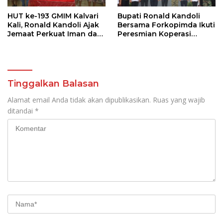
HUT ke-193 GMIM Kalvari
Bupati Ronald Kandoli
Kali, Ronald Kandoli Ajak
Bersama Forkopimda Ikuti
Jemaat Perkuat Iman dan
Peresmian Koperasi
Sinergi Pembangunan
Merah Putih oleh Presiden
RI
Tinggalkan Balasan
Alamat email Anda tidak akan dipublikasikan.
Ruas yang wajib
ditandai
*