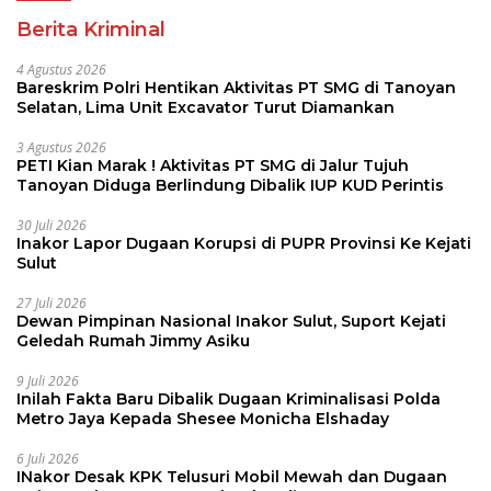
Berita Kriminal
4 Agustus 2026
Bareskrim Polri Hentikan Aktivitas PT SMG di Tanoyan
Selatan, Lima Unit Excavator Turut Diamankan
3 Agustus 2026
PETI Kian Marak ! Aktivitas PT SMG di Jalur Tujuh
Tanoyan Diduga Berlindung Dibalik IUP KUD Perintis
30 Juli 2026
Inakor Lapor Dugaan Korupsi di PUPR Provinsi Ke Kejati
Sulut
27 Juli 2026
Dewan Pimpinan Nasional Inakor Sulut, Suport Kejati
Geledah Rumah Jimmy Asiku
9 Juli 2026
Inilah Fakta Baru Dibalik Dugaan Kriminalisasi Polda
Metro Jaya Kepada Shesee Monicha Elshaday
6 Juli 2026
INakor Desak KPK Telusuri Mobil Mewah dan Dugaan