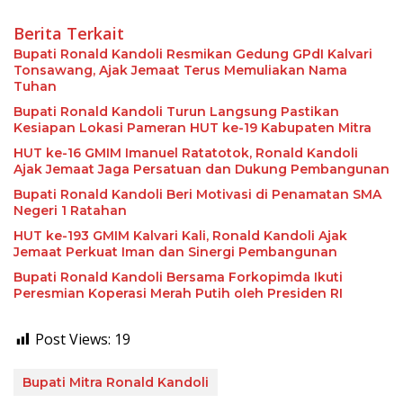
Berita Terkait
Bupati Ronald Kandoli Resmikan Gedung GPdI Kalvari
Tonsawang, Ajak Jemaat Terus Memuliakan Nama
Tuhan
Bupati Ronald Kandoli Turun Langsung Pastikan
Kesiapan Lokasi Pameran HUT ke-19 Kabupaten Mitra
HUT ke-16 GMIM Imanuel Ratatotok, Ronald Kandoli
Ajak Jemaat Jaga Persatuan dan Dukung Pembangunan
Bupati Ronald Kandoli Beri Motivasi di Penamatan SMA
Negeri 1 Ratahan
HUT ke-193 GMIM Kalvari Kali, Ronald Kandoli Ajak
Jemaat Perkuat Iman dan Sinergi Pembangunan
Bupati Ronald Kandoli Bersama Forkopimda Ikuti
Peresmian Koperasi Merah Putih oleh Presiden RI
Post Views:
19
Bupati Mitra Ronald Kandoli