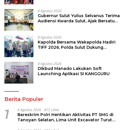
8 Agustus 2026
Gubernur Sulut Yulius Selvanus Terima
Audiensi Kwarda Sulut, Ajak Bersatu
Bersama Bangun Sulut
8 Agustus 2026
Kapolda Bersama Wakapolda Hadiri
TIFF 2026, Polda Sulut Dukung
Pariwisata dan Jamin Keamanan
8 Agustus 2026
Dikbud Manado Lakukan Soft
Launching Aplikasi SI KANGGURU
Berita Populer
1
4 Agustus 2026
815 Lihat
Bareskrim Polri Hentikan Aktivitas PT SMG di
Tanoyan Selatan, Lima Unit Excavator Turut
Diamankan