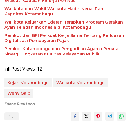
Evaluasi Capaian Kinerja Pemkot
Walikota dan Wakil Walikota Hadiri Kenal Pamit
Kapolres Kotamobagu
Walikota Keluarkan Edaran Terapkan Program Gerakan
Ayah Teladan Indonesia di Kotamobagu
Pemkot dan BRI Perkuat Kerja Sama Tentang Perluasan
Digitalisasi Pembayaran Pajak
Pemkot Kotamobagu dan Pengadilan Agama Perkuat
Sinergi Tingkatan Kualitas Pelayanan Publik
Post Views:
12
Kejari Kotamobagu
Walikota Kotamobagu
Weny Gaib
Editor: Rudi Loho