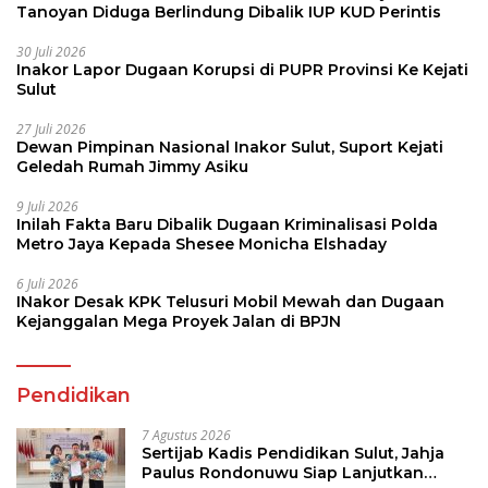
Tanoyan Diduga Berlindung Dibalik IUP KUD Perintis
30 Juli 2026
Inakor Lapor Dugaan Korupsi di PUPR Provinsi Ke Kejati
Sulut
27 Juli 2026
Dewan Pimpinan Nasional Inakor Sulut, Suport Kejati
Geledah Rumah Jimmy Asiku
9 Juli 2026
Inilah Fakta Baru Dibalik Dugaan Kriminalisasi Polda
Metro Jaya Kepada Shesee Monicha Elshaday
6 Juli 2026
INakor Desak KPK Telusuri Mobil Mewah dan Dugaan
Kejanggalan Mega Proyek Jalan di BPJN
Pendidikan
7 Agustus 2026
Sertijab Kadis Pendidikan Sulut, Jahja
Paulus Rondonuwu Siap Lanjutkan