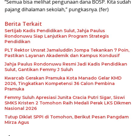
“Semua bisa melihat pengunaan dana BOSP. Kita sudah
pajang dihalaman sekolah,” pungkasnya. (fer)
Berita Terkait
Sertijab Kadis Pendidikan Sulut, Jahja Paulus
Rondonuwu Siap Lanjutkan Program Strategis
Pendidikan
PLT Rektor Unsrat Jamaluddin Jompa Tekankan 7 Poin,
Pastikan Layanan Akademik dan Kampus Kondusif
Jahja Paulus Rondonuwu Resmi Jadi Kadis Pendidikan
Sulut, Gantikan Femmy J Suluh
Kwarcab Gerakan Pramuka Kota Manado Gelar KMD
2026, Tingkatkan Kompetensi 36 Calon Pembina
Pramuka
Femmy Suluh Apresiasi Junita Cracia Putri Sigar, Siswi
SMKS Kristen 2 Tomohon Raih Medali Perak LKS Dikmen
Nasional 2026
Tutup Diklat SPPI di Tomohon, Berikut Pesan Pangdam
Mirza Agus