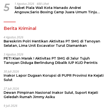
5
1 Agustus 2026
488 Lihat
Sabet Piala Wali Kota Manado Andrei
Angouw,Sario Boxing Camp Juara Umum Tinju
Perbati 2026
Berita Kriminal
4 Agustus 2026
Bareskrim Polri Hentikan Aktivitas PT SMG di Tanoyan
Selatan, Lima Unit Excavator Turut Diamankan
3 Agustus 2026
PETI Kian Marak ! Aktivitas PT SMG di Jalur Tujuh
Tanoyan Diduga Berlindung Dibalik IUP KUD Perintis
30 Juli 2026
Inakor Lapor Dugaan Korupsi di PUPR Provinsi Ke Kejati
Sulut
27 Juli 2026
Dewan Pimpinan Nasional Inakor Sulut, Suport Kejati
Geledah Rumah Jimmy Asiku
9 Juli 2026