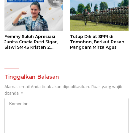
Pramuka
Femmy Suluh Apresiasi
Tutup Diklat SPPI di
Junita Cracia Putri Sigar,
Tomohon, Berikut Pesan
Siswi SMKS Kristen 2
Pangdam Mirza Agus
Tomohon Raih Medali
Perak LKS Dikmen
Nasional 2026
Tinggalkan Balasan
Alamat email Anda tidak akan dipublikasikan.
Ruas yang wajib
ditandai
*