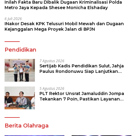
Inilah Fakta Baru Dibalik Dugaan Kriminalisasi Polda
Metro Jaya Kepada Shesee Monicha Elshaday
6 Juli 2026
INakor Desak KPK Telusuri Mobil Mewah dan Dugaan
Kejanggalan Mega Proyek Jalan di BPJN
Pendidikan
7 Agustus 2026
Sertijab Kadis Pendidikan Sulut, Jahja
Paulus Rondonuwu Siap Lanjutkan
Program Strategis Pendidikan
5 Agustus 2026
PLT Rektor Unsrat Jamaluddin Jompa
Tekankan 7 Poin, Pastikan Layanan
Akademik dan Kampus Kondusif
Berita Olahraga