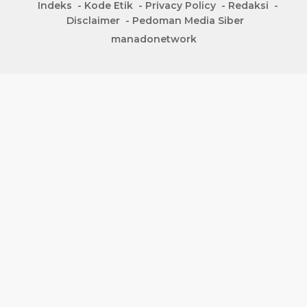
Indeks
Kode Etik
Privacy Policy
Redaksi
Disclaimer
Pedoman Media Siber
manadonetwork