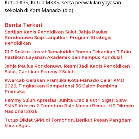
Ketua K3S, Ketua MKKS, serta perwakilan yayasan
sekolah di Kota Manado. (dio)
Berita Terkait
Sertijab Kadis Pendidikan Sulut, Jahja Paulus
Rondonuwu Siap Lanjutkan Program Strategis
Pendidikan
PLT Rektor Unsrat Jamaluddin Jompa Tekankan 7 Poin,
Pastikan Layanan Akademik dan Kampus Kondusif
Jahja Paulus Rondonuwu Resmi Jadi Kadis Pendidikan
Sulut, Gantikan Femmy J Suluh
Kwarcab Gerakan Pramuka Kota Manado Gelar KMD
2026, Tingkatkan Kompetensi 36 Calon Pembina
Pramuka
Femmy Suluh Apresiasi Junita Cracia Putri Sigar, Siswi
SMKS Kristen 2 Tomohon Raih Medali Perak LKS Dikmen
Nasional 2026
Tutup Diklat SPPI di Tomohon, Berikut Pesan Pangdam
Mirza Agus