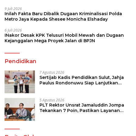
9 Juli 2026
Inilah Fakta Baru Dibalik Dugaan Kriminalisasi Polda
Metro Jaya Kepada Shesee Monicha Elshaday
6 Juli 2026
INakor Desak KPK Telusuri Mobil Mewah dan Dugaan
Kejanggalan Mega Proyek Jalan di BPJN
Pendidikan
7 Agustus 2026
Sertijab Kadis Pendidikan Sulut, Jahja
Paulus Rondonuwu Siap Lanjutkan
Program Strategis Pendidikan
5 Agustus 2026
PLT Rektor Unsrat Jamaluddin Jompa
Tekankan 7 Poin, Pastikan Layanan
Akademik dan Kampus Kondusif