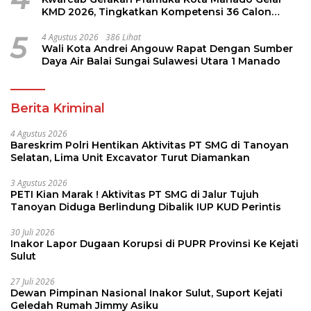
KMD 2026, Tingkatkan Kompetensi 36 Calon
Pembina Pramuka
5
4 Agustus 2026
386 Lihat
Wali Kota Andrei Angouw Rapat Dengan Sumber
Daya Air Balai Sungai Sulawesi Utara 1 Manado
Berita Kriminal
4 Agustus 2026
Bareskrim Polri Hentikan Aktivitas PT SMG di Tanoyan
Selatan, Lima Unit Excavator Turut Diamankan
3 Agustus 2026
PETI Kian Marak ! Aktivitas PT SMG di Jalur Tujuh
Tanoyan Diduga Berlindung Dibalik IUP KUD Perintis
30 Juli 2026
Inakor Lapor Dugaan Korupsi di PUPR Provinsi Ke Kejati
Sulut
27 Juli 2026
Dewan Pimpinan Nasional Inakor Sulut, Suport Kejati
Geledah Rumah Jimmy Asiku