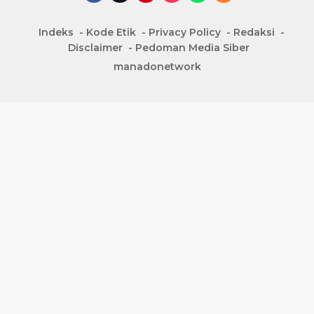
Indeks
Kode Etik
Privacy Policy
Redaksi
Disclaimer
Pedoman Media Siber
manadonetwork