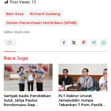
Post Views:
13
Bart Assa
Richard Sualang
Sistem Penerimaan Murid Baru (SPMB)
Editor: Rudi Loho
Baca Juga
Sertijab Kadis Pendidikan
PLT Rektor Unsrat
Sulut, Jahja Paulus
Jamaluddin Jompa
Rondonuwu Siap
Tekankan 7 Poin, Pastikan
Lanjutkan Program
Layanan Akademik dan