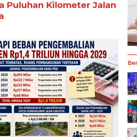
ra Puluhan Kilometer Jalan
a
Ber