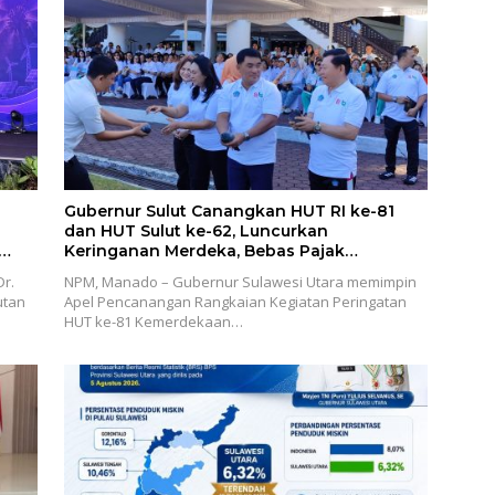
Gubernur Sulut Canangkan HUT RI ke-81
dan HUT Sulut ke-62, Luncurkan
Keringanan Merdeka, Bebas Pajak
Kendaraan
r.
NPM, Manado – Gubernur Sulawesi Utara memimpin
utan
Apel Pencanangan Rangkaian Kegiatan Peringatan
HUT ke-81 Kemerdekaan…