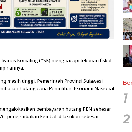
elvanus Komaling (YSK) menghadapi tekanan fiskal
impinannya.
 masih tinggi, Pemerintah Provinsi Sulawesi
Ber
mbalian hutang dana Pemulihan Ekonomi Nasional
1
i mengalokasikan pembayaran hutang PEN sebesar
2
26, pengembalian kembali dilakukan sebesar