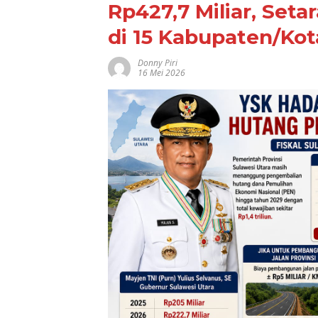
Rp427,7 Miliar, Seta
di 15 Kabupaten/Kot
Donny Piri
16 Mei 2026