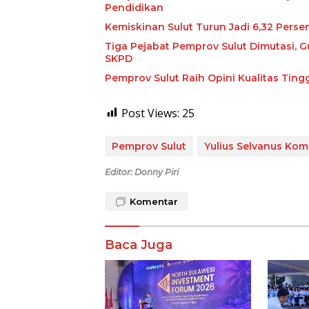
Pendidikan
Kemiskinan Sulut Turun Jadi 6,32 Perse
Tiga Pejabat Pemprov Sulut Dimutasi, G
SKPD
Pemprov Sulut Raih Opini Kualitas Tin
Post Views:
25
Pemprov Sulut
Yulius Selvanus Kom
Editor: Donny Piri
Komentar
Baca Juga