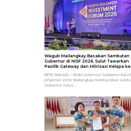
Wagub Mailangkay Bacakan Sambutan
Gubernur di NISF 2026, Sulut Tawarkan
Pasifik Gateway dan Hilirisasi Kelapa ke
Investor
NPM, Manado – Wakil Gubernur Sulawesi Utara D
Johannes Victor Mailangkay membacakan samb
Gubernur Yulius…