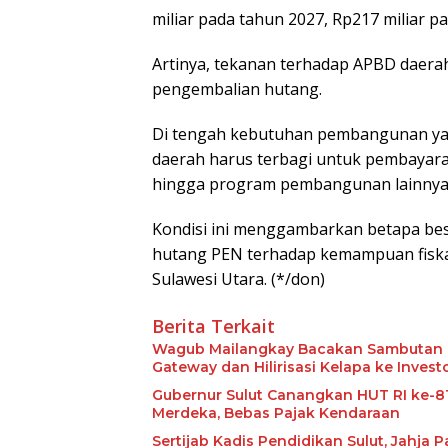
miliar pada tahun 2027, Rp217 miliar p
Artinya, tekanan terhadap APBD daera
pengembalian hutang.
Di tengah kebutuhan pembangunan yan
daerah harus terbagi untuk pembayaran
hingga program pembangunan lainnya
Kondisi ini menggambarkan betapa be
hutang PEN terhadap kemampuan fiska
Sulawesi Utara. (*/don)
Berita Terkait
Wagub Mailangkay Bacakan Sambutan Gu
Gateway dan Hilirisasi Kelapa ke Invest
Gubernur Sulut Canangkan HUT RI ke-8
Merdeka, Bebas Pajak Kendaraan
Sertijab Kadis Pendidikan Sulut, Jahja