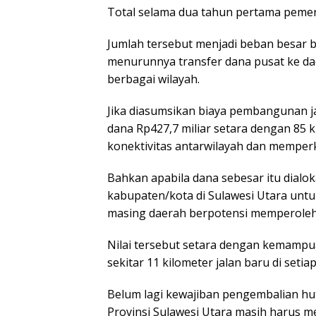
Total selama dua tahun pertama pemeri
Jumlah tersebut menjadi beban besar b
menurunnya transfer dana pusat ke d
berbagai wilayah.
Jika diasumsikan biaya pembangunan jal
dana Rp427,7 miliar setara dengan 85 
konektivitas antarwilayah dan mempe
Bahkan apabila dana sebesar itu dialo
kabupaten/kota di Sulawesi Utara unt
masing daerah berpotensi memperoleh s
Nilai tersebut setara dengan kemamp
sekitar 11 kilometer jalan baru di seti
Belum lagi kewajiban pengembalian hu
Provinsi Sulawesi Utara masih harus