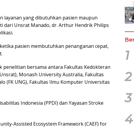
dan layanan yang dibutuhkan pasien maupun
i dari Unsrat Manado, dr. Arthur Hendrik Philips
ikasi.
Ber
ke ketika pasien membutuhkan penanganan cepat,
1
t.
k penelitian bersama antara Fakultas Kedokteran
2
nsrat), Monash University Australia, Fakultas
lo (FK UNG), Fakultas Ilmu Komputer Universitas
3
bilitas Indonesia (PPDI) dan Yayasan Stroke
4
nity-Assisted Ecosystem Framework (CAEF) for