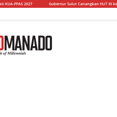
Gubernur Sulut Canangkan HUT RI ke-81 dan HUT Sulut