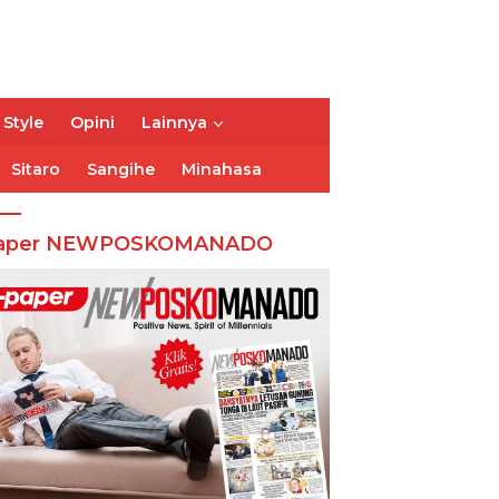
 Style
Opini
Lainnya
Sitaro
Sangihe
Minahasa
aper NEWPOSKOMANADO