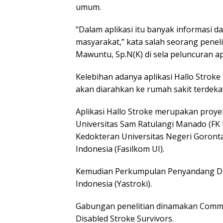
umum.
“Dalam aplikasi itu banyak informasi 
masyarakat,” kata salah seorang penelit
Mawuntu, Sp.N(K) di sela peluncuran apl
Kelebihan adanya aplikasi Hallo Stro
akan diarahkan ke rumah sakit terdeka
Aplikasi Hallo Stroke merupakan proye
Universitas Sam Ratulangi Manado (FK U
Kedokteran Universitas Negeri Goronta
Indonesia (Fasilkom UI).
Kemudian Perkumpulan Penyandang Disa
Indonesia (Yastroki).
Gabungan penelitian dinamakan Commu
Disabled Stroke Survivors.