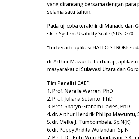
yang dirancang bersama dengan para p
selama satu tahun.
Pada uji coba terakhir di Manado dan 
skor System Usability Scale (SUS) >70.
“Ini berarti aplikasi HALLO STROKE sud
dr Arthur Mawuntu berharap, aplikasi
masyarakat di Sulawesi Utara dan Goro
Tim Peneliti CAEF
:
1. Prof. Narelle Warren, PhD
2. Prof. Juliana Sutanto, PhD
3. Prof. Sharyn Graham Davies, PhD
4. dr. Arthur Hendrik Philips Mawuntu, 
5. dr. Melke J. Tumboimbela, Sp.N(K)
6. dr. Poppy Andita Wulandari, Sp.N
7. Prof. Dr. Putu Wuri Handayani, S.Ko