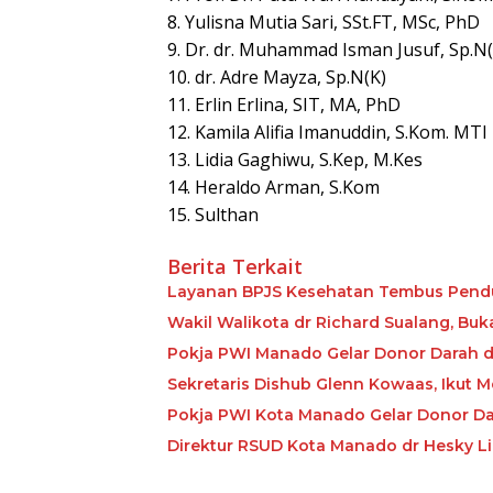
8. Yulisna Mutia Sari, SSt.FT, MSc, PhD
9. Dr. dr. Muhammad Isman Jusuf, Sp.N(
10. dr. Adre Mayza, Sp.N(K)
11. Erlin Erlina, SIT, MA, PhD
12. Kamila Alifia Imanuddin, S.Kom. MTI
13. Lidia Gaghiwu, S.Kep, M.Kes
14. Heraldo Arman, S.Kom
15. Sulthan
Berita Terkait
Layanan BPJS Kesehatan Tembus Pendu
Wakil W
Pokja PWI Manado Gelar Donor Darah 
Sekretaris Dishub Glenn Kowaas, Ikut
Pokja PWI Kota Manado Gelar Donor D
Direktur RSUD Kota Manado dr Hesky L