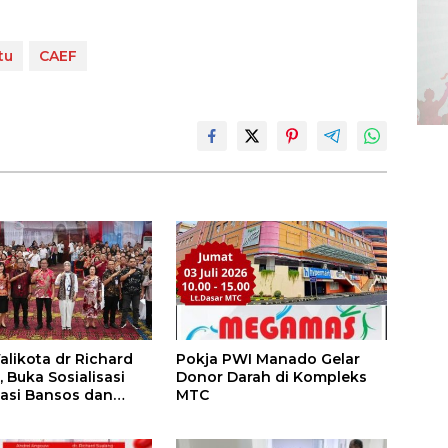
tu
CAEF
alikota dr Richard
Pokja PWI Manado Gelar
asi
Donor Darah di Kompleks
sasi Bansos dan
MTC
erlinsos