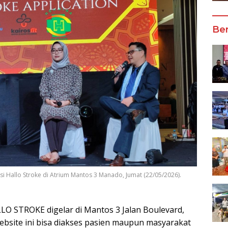
Ber
asi Hallo Stroke di Atrium Mantos 3 Manado, Jumat (22/05/2026).
LO STROKE digelar di Mantos 3 Jalan Boulevard,
Website ini bisa diakses pasien maupun masyarakat