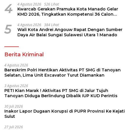
4
4 Agustus 2026
526 Lihat
Kwarcab Gerakan Pramuka Kota Manado Gelar
KMD 2026, Tingkatkan Kompetensi 36 Calon
Pembina Pramuka
5
4 Agustus 2026
384 Lihat
Wali Kota Andrei Angouw Rapat Dengan Sumber
Daya Air Balai Sungai Sulawesi Utara 1 Manado
Berita Kriminal
4 Agustus 2026
Bareskrim Polri Hentikan Aktivitas PT SMG di Tanoyan
Selatan, Lima Unit Excavator Turut Diamankan
3 Agustus 2026
PETI Kian Marak ! Aktivitas PT SMG di Jalur Tujuh
Tanoyan Diduga Berlindung Dibalik IUP KUD Perintis
30 Juli 2026
Inakor Lapor Dugaan Korupsi di PUPR Provinsi Ke Kejati
Sulut
27 Juli 2026