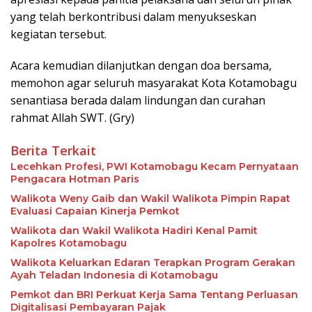
yang telah berkontribusi dalam menyukseskan
kegiatan tersebut.
Acara kemudian dilanjutkan dengan doa bersama,
memohon agar seluruh masyarakat Kota Kotamobagu
senantiasa berada dalam lindungan dan curahan
rahmat Allah SWT. (Gry)
Berita Terkait
Lecehkan Profesi, PWI Kotamobagu Kecam Pernyataan
Pengacara Hotman Paris
Walikota Weny Gaib dan Wakil Walikota Pimpin Rapat
Evaluasi Capaian Kinerja Pemkot
Walikota dan Wakil Walikota Hadiri Kenal Pamit
Kapolres Kotamobagu
Walikota Keluarkan Edaran Terapkan Program Gerakan
Ayah Teladan Indonesia di Kotamobagu
Pemkot dan BRI Perkuat Kerja Sama Tentang Perluasan
Digitalisasi Pembayaran Pajak