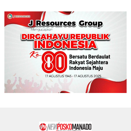
Memperebutkan Piala
Wali Kota Manado