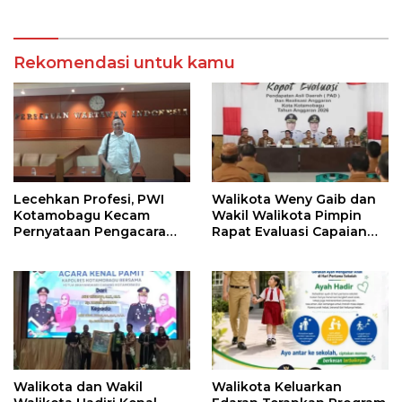
Rekomendasi untuk kamu
Lecehkan Profesi, PWI
Walikota Weny Gaib dan
Kotamobagu Kecam
Wakil Walikota Pimpin
Pernyataan Pengacara
Rapat Evaluasi Capaian
Hotman Paris
Kinerja Pemkot
Walikota dan Wakil
Walikota Keluarkan