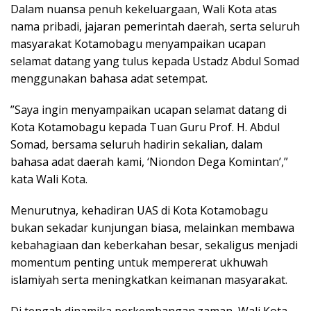
​Dalam nuansa penuh kekeluargaan, Wali Kota atas
nama pribadi, jajaran pemerintah daerah, serta seluruh
masyarakat Kotamobagu menyampaikan ucapan
selamat datang yang tulus kepada Ustadz Abdul Somad
menggunakan bahasa adat setempat.
”Saya ingin menyampaikan ucapan selamat datang di
Kota Kotamobagu kepada Tuan Guru Prof. H. Abdul
Somad, bersama seluruh hadirin sekalian, dalam
bahasa adat daerah kami, ‘Niondon Dega Komintan’,”
kata Wali Kota.
Menurutnya, kehadiran UAS di Kota Kotamobagu
bukan sekadar kunjungan biasa, melainkan membawa
kebahagiaan dan keberkahan besar, sekaligus menjadi
momentum penting untuk mempererat ukhuwah
islamiyah serta meningkatkan keimanan masyarakat.
Di tengah dinamika perkembangan zaman, Wali Kota