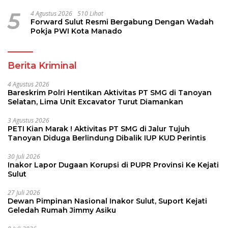
LKS Dikmen Nasional 2026
5
4 Agustus 2026
510 Lihat
Forward Sulut Resmi Bergabung Dengan Wadah
Pokja PWI Kota Manado
Berita Kriminal
4 Agustus 2026
Bareskrim Polri Hentikan Aktivitas PT SMG di Tanoyan
Selatan, Lima Unit Excavator Turut Diamankan
3 Agustus 2026
PETI Kian Marak ! Aktivitas PT SMG di Jalur Tujuh
Tanoyan Diduga Berlindung Dibalik IUP KUD Perintis
30 Juli 2026
Inakor Lapor Dugaan Korupsi di PUPR Provinsi Ke Kejati
Sulut
27 Juli 2026
Dewan Pimpinan Nasional Inakor Sulut, Suport Kejati
Geledah Rumah Jimmy Asiku