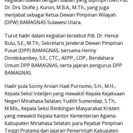
Dr. Drs. Dolfie J. Kuron, M.B.A., M.Th., yang juga
menjabat sebagai Ketua Dewan Pimpinan Wilayah
(DPW) BAMAGNAS Sulawesi Utara.
Turut hadir dalam kegiatan tersebut Pdt. Dr. Hence
Bulu, S.E., M.Th., Sekretaris Jenderal Dewan Pimpinan
Pusat (DPP) BAMAGNAS, bersama Henny
Dondokambey, S.E., CTC., AEPP., LDP., Bendahara
Umum DPP BAMAGNAS, serta jajaran pengurus DPP
BAMAGNAS.
Hadir pula Sonny Arvian Hadi Purnomo, S.H., M.H.,
Kepala Seksi Intelijen yang mewakili Kepala Kejaksaan
Negeri Minahasa Selatan; Yudith Sumendap, S.Th.,
M.Mis., Kepala Seksi Bimbingan Masyarakat Kristen
yang mewakili Kepala Kantor Kementerian Agama
Kabupaten Minahasa Selatan; para Pejabat Pimpinan
Tinggi Pratama dan jajaran Pemerintah Kabupaten