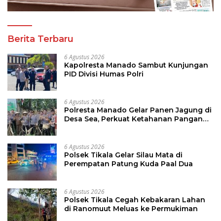
Berita Terbaru
6 Agustus 2026
Kapolresta Manado Sambut Kunjungan
PID Divisi Humas Polri
6 Agustus 2026
Polresta Manado Gelar Panen Jagung di
Desa Sea, Perkuat Ketahanan Pangan
Dukung Program Swasembada Pangan
6 Agustus 2026
Polsek Tikala Gelar Silau Mata di
Perempatan Patung Kuda Paal Dua
6 Agustus 2026
Polsek Tikala Cegah Kebakaran Lahan
di Ranomuut Meluas ke Permukiman