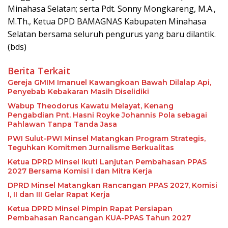
Minahasa Selatan; serta Pdt. Sonny Mongkareng, M.A.,
M.Th., Ketua DPD BAMAGNAS Kabupaten Minahasa
Selatan bersama seluruh pengurus yang baru dilantik.
(bds)
Berita Terkait
Gereja GMIM Imanuel Kawangkoan Bawah Dilalap Api,
Penyebab Kebakaran Masih Diselidiki
Wabup Theodorus Kawatu Melayat, Kenang
Pengabdian Pnt. Hasni Royke Johannis Pola sebagai
Pahlawan Tanpa Tanda Jasa
PWI Sulut-PWI Minsel Matangkan Program Strategis,
Teguhkan Komitmen Jurnalisme Berkualitas
Ketua DPRD Minsel Ikuti Lanjutan Pembahasan PPAS
2027 Bersama Komisi I dan Mitra Kerja
DPRD Minsel Matangkan Rancangan PPAS 2027, Komisi
I, II dan III Gelar Rapat Kerja
Ketua DPRD Minsel Pimpin Rapat Persiapan
Pembahasan Rancangan KUA-PPAS Tahun 2027