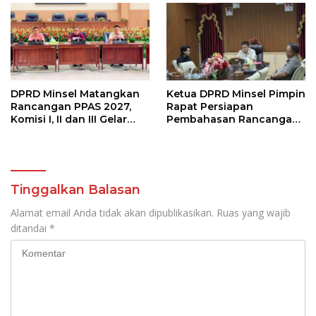
DPRD Minsel Matangkan
Ketua DPRD Minsel Pimpin
Rancangan PPAS 2027,
Rapat Persiapan
Komisi I, II dan III Gelar
Pembahasan Rancangan
Rapat Kerja
KUA-PPAS Tahun 2027
Tinggalkan Balasan
Alamat email Anda tidak akan dipublikasikan.
Ruas yang wajib
ditandai
*