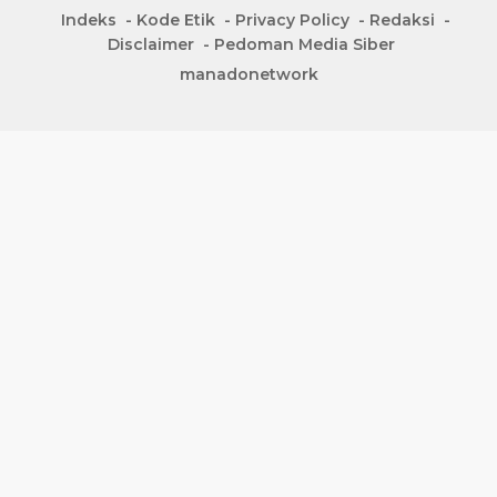
Indeks
Kode Etik
Privacy Policy
Redaksi
Disclaimer
Pedoman Media Siber
manadonetwork