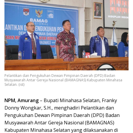
Pelantikan dan Pengukuhan Dewan Pimpinan Daerah (DPD) Badan
Musyawarah Antar Gereja Nasional (BAMAGNAS) Kabupaten Minahasa
Selatan. (ist)
NPM, Amurang
– Bupati Minahasa Selatan, Franky
Donny Wongkar, S.H., menghadiri Pelantikan dan
Pengukuhan Dewan Pimpinan Daerah (DPD) Badan
Musyawarah Antar Gereja Nasional (BAMAGNAS)
Kabupaten Minahasa Selatan yang dilaksanakan di