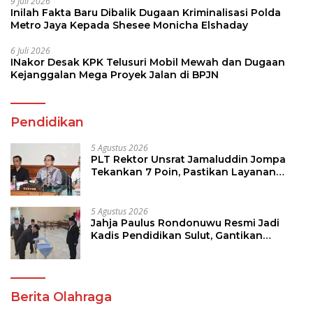
9 Juli 2026
Inilah Fakta Baru Dibalik Dugaan Kriminalisasi Polda
Metro Jaya Kepada Shesee Monicha Elshaday
6 Juli 2026
INakor Desak KPK Telusuri Mobil Mewah dan Dugaan
Kejanggalan Mega Proyek Jalan di BPJN
Pendidikan
5 Agustus 2026
PLT Rektor Unsrat Jamaluddin Jompa
Tekankan 7 Poin, Pastikan Layanan
Akademik dan Kampus Kondusif
5 Agustus 2026
Jahja Paulus Rondonuwu Resmi Jadi
Kadis Pendidikan Sulut, Gantikan
Femmy J Suluh
Berita Olahraga