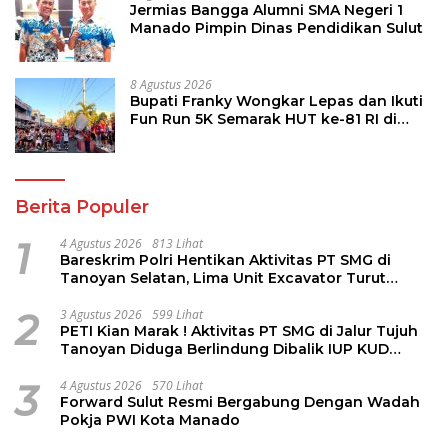
Jermias Bangga Alumni SMA Negeri 1
Manado Pimpin Dinas Pendidikan Sulut
8 Agustus 2026
Bupati Franky Wongkar Lepas dan Ikuti
Fun Run 5K Semarak HUT ke-81 RI di
Minsel
Berita Populer
1
4 Agustus 2026
813 Lihat
Bareskrim Polri Hentikan Aktivitas PT SMG di
Tanoyan Selatan, Lima Unit Excavator Turut
Diamankan
2
3 Agustus 2026
599 Lihat
PETI Kian Marak ! Aktivitas PT SMG di Jalur Tujuh
Tanoyan Diduga Berlindung Dibalik IUP KUD
Perintis
3
4 Agustus 2026
570 Lihat
Forward Sulut Resmi Bergabung Dengan Wadah
Pokja PWI Kota Manado