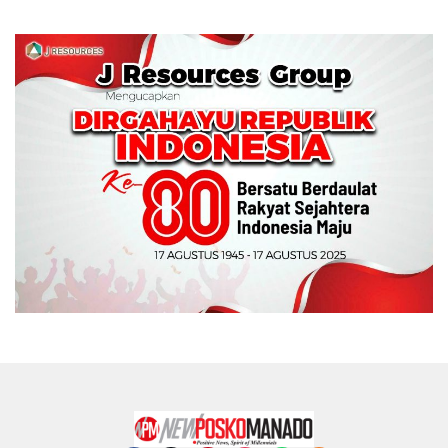
Memperebutkan Piala
Wali Kota Manado