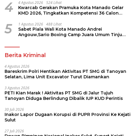
4
4 Agustus 2026
524 Lihat
Kwarcab Gerakan Pramuka Kota Manado Gelar
KMD 2026, Tingkatkan Kompetensi 36 Calon
Pembina Pramuka
5
1 Agustus 2026
488 Lihat
Sabet Piala Wali Kota Manado Andrei
Angouw,Sario Boxing Camp Juara Umum Tinju
Perbati 2026
Berita Kriminal
4 Agustus 2026
Bareskrim Polri Hentikan Aktivitas PT SMG di Tanoyan
Selatan, Lima Unit Excavator Turut Diamankan
3 Agustus 2026
PETI Kian Marak ! Aktivitas PT SMG di Jalur Tujuh
Tanoyan Diduga Berlindung Dibalik IUP KUD Perintis
30 Juli 2026
Inakor Lapor Dugaan Korupsi di PUPR Provinsi Ke Kejati
Sulut
27 Juli 2026