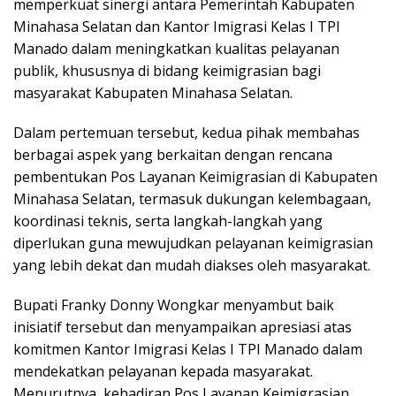
memperkuat sinergi antara Pemerintah Kabupaten
Minahasa Selatan dan Kantor Imigrasi Kelas I TPI
Manado dalam meningkatkan kualitas pelayanan
publik, khususnya di bidang keimigrasian bagi
masyarakat Kabupaten Minahasa Selatan.
Dalam pertemuan tersebut, kedua pihak membahas
berbagai aspek yang berkaitan dengan rencana
pembentukan Pos Layanan Keimigrasian di Kabupaten
Minahasa Selatan, termasuk dukungan kelembagaan,
koordinasi teknis, serta langkah-langkah yang
diperlukan guna mewujudkan pelayanan keimigrasian
yang lebih dekat dan mudah diakses oleh masyarakat.
Bupati Franky Donny Wongkar menyambut baik
inisiatif tersebut dan menyampaikan apresiasi atas
komitmen Kantor Imigrasi Kelas I TPI Manado dalam
mendekatkan pelayanan kepada masyarakat.
Menurutnya, kehadiran Pos Layanan Keimigrasian