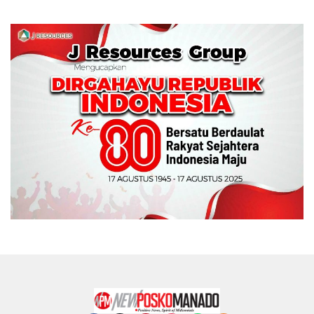
Memperebutkan Piala
Wali Kota Manado