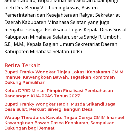
Sementara itu, Bupati Minahasa Selatan didampingi
oleh Drs. Benny V. J. Lumingkewas, Asisten
Pemerintahan dan Kesejahteraan Rakyat Sekretariat
Daerah Kabupaten Minahasa Selatan yang juga
menjabat sebagai Pelaksana Tugas Kepala Dinas Sosial
Kabupaten Minahasa Selatan, serta Sandy R. Umboh,
S.E., M.M., Kepala Bagian Umum Sekretariat Daerah
Kabupaten Minahasa Selatan. (bds)
Berita Terkait
Bupati Franky Wongkar Tinjau Lokasi Kebakaran GMIM
Imanuel Kawangkoan Bawah, Tegaskan Komitmen
Dukung Pemulihan
Ketua DPRD Minsel Pimpin Finalisasi Pembahasan
Rancangan KUA-PPAS Tahun 2027
Bupati Franky Wongkar Hadiri Musda Srikandi Jaga
Desa Sulut, Perkuat Sinergi Bangun Desa
Wabup Theodorus Kawatu Tinjau Gereja GMIM Imanuel
Kawangkoan Bawah Pasca Kebakaran, Sampaikan
Dukungan bagi Jemaat