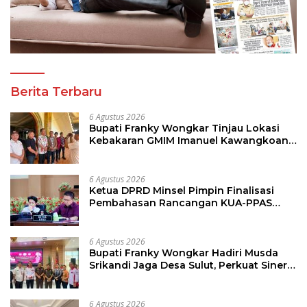
Berita Terbaru
6 Agustus 2026
Bupati Franky Wongkar Tinjau Lokasi
Kebakaran GMIM Imanuel Kawangkoan
Bawah, Tegaskan Komitmen Dukung
Pemulihan
6 Agustus 2026
Ketua DPRD Minsel Pimpin Finalisasi
Pembahasan Rancangan KUA-PPAS
Tahun 2027
6 Agustus 2026
Bupati Franky Wongkar Hadiri Musda
Srikandi Jaga Desa Sulut, Perkuat Sinergi
Bangun Desa
6 Agustus 2026