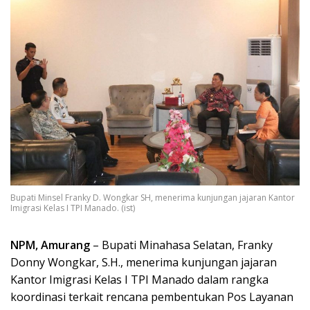
Bupati Minsel Franky D. Wongkar SH, menerima kunjungan jajaran Kantor
Imigrasi Kelas I TPI Manado. (ist)
NPM, Amurang
– Bupati Minahasa Selatan, Franky
Donny Wongkar, S.H., menerima kunjungan jajaran
Kantor Imigrasi Kelas I TPI Manado dalam rangka
koordinasi terkait rencana pembentukan Pos Layanan