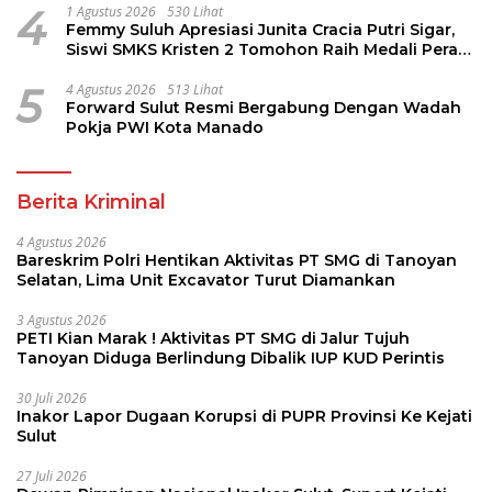
4
1 Agustus 2026
530 Lihat
Femmy Suluh Apresiasi Junita Cracia Putri Sigar,
Siswi SMKS Kristen 2 Tomohon Raih Medali Perak
LKS Dikmen Nasional 2026
5
4 Agustus 2026
513 Lihat
Forward Sulut Resmi Bergabung Dengan Wadah
Pokja PWI Kota Manado
Berita Kriminal
4 Agustus 2026
Bareskrim Polri Hentikan Aktivitas PT SMG di Tanoyan
Selatan, Lima Unit Excavator Turut Diamankan
3 Agustus 2026
PETI Kian Marak ! Aktivitas PT SMG di Jalur Tujuh
Tanoyan Diduga Berlindung Dibalik IUP KUD Perintis
30 Juli 2026
Inakor Lapor Dugaan Korupsi di PUPR Provinsi Ke Kejati
Sulut
27 Juli 2026