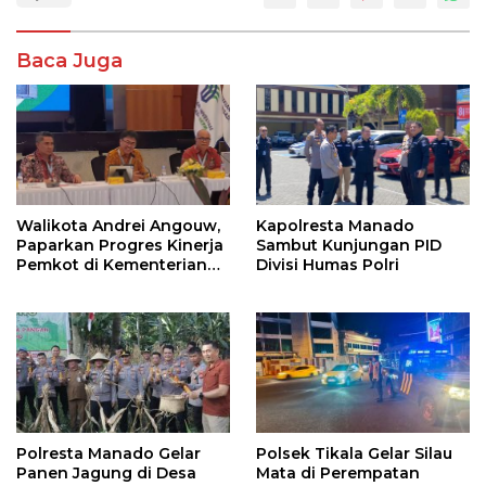
Baca Juga
Walikota Andrei Angouw,
Kapolresta Manado
Paparkan Progres Kinerja
Sambut Kunjungan PID
Pemkot di Kementerian
Divisi Humas Polri
Investasi dan
Hilirisasi/BKPM
Polresta Manado Gelar
Polsek Tikala Gelar Silau
Panen Jagung di Desa
Mata di Perempatan