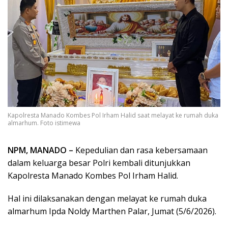
Kapolresta Manado Kombes Pol Irham Halid saat melayat ke rumah duka
almarhum. Foto istimewa
NPM, MANADO –
Kepedulian dan rasa kebersamaan
dalam keluarga besar Polri kembali ditunjukkan
Kapolresta Manado Kombes Pol Irham Halid.
Hal ini dilaksanakan dengan melayat ke rumah duka
almarhum Ipda Noldy Marthen Palar, Jumat (5/6/2026).