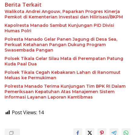
Berita Terkait
Walikota Andrei Angouw, Paparkan Progres Kinerja
Pemkot di Kementerian Investasi dan Hilirisasi/BKPM
Kapolresta Manado Sambut Kunjungan PID Divisi
Humas Polri
Polresta Manado Gelar Panen Jagung di Desa Sea,
Perkuat Ketahanan Pangan Dukung Program
Swasembada Pangan
Polsek Tikala Gelar Silau Mata di Perempatan Patung
Kuda Paal Dua
Polsek Tikala Cegah Kebakaran Lahan di Ranomuut
Meluas ke Permukiman
Polresta Manado Terima Kunjungan Tim BPK RI Dalam
Pemeriksaan Kepatuhan Atas Manajemen Sistem
Informasi Layanan Laporan Kamtibmas
Post Views:
14