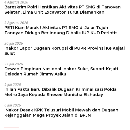
4 Agustus 2026
Bareskrim Polri Hentikan Aktivitas PT SMG di Tanoyan
Selatan, Lima Unit Excavator Turut Diamankan
3 Agustus 2026
PETI Kian Marak ! Aktivitas PT SMG di Jalur Tujuh
Tanoyan Diduga Berlindung Dibalik IUP KUD Perintis
30 Juli 2026
Inakor Lapor Dugaan Korupsi di PUPR Provinsi Ke Kejati
Sulut
27 Juli 2026
Dewan Pimpinan Nasional Inakor Sulut, Suport Kejati
Geledah Rumah Jimmy Asiku
9 Juli 2026
Inilah Fakta Baru Dibalik Dugaan Kriminalisasi Polda
Metro Jaya Kepada Shesee Monicha Elshaday
6 Juli 2026
INakor Desak KPK Telusuri Mobil Mewah dan Dugaan
Kejanggalan Mega Proyek Jalan di BPJN