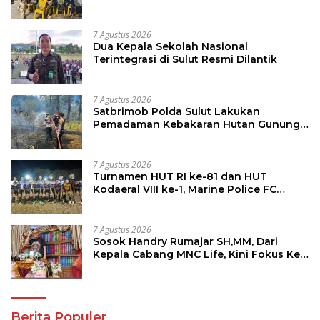
Pendidikan dan Penataan Lingkungan
7 Agustus 2026
Dua Kepala Sekolah Nasional
Terintegrasi di Sulut Resmi Dilantik
7 Agustus 2026
Satbrimob Polda Sulut Lakukan
Pemadaman Kebakaran Hutan Gunung
Soputan
7 Agustus 2026
Turnamen HUT RI ke-81 dan HUT
Kodaeral VIII ke-1, Marine Police FC
Amankan Tiket 16 Besar
7 Agustus 2026
Sosok Handry Rumajar SH,MM, Dari
Kepala Cabang MNC Life, Kini Fokus Ke
Profesional Fotografi
Berita Populer