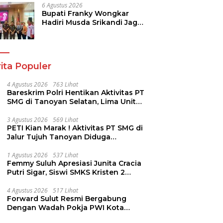
6 Agustus 2026
Bupati Franky Wongkar
Hadiri Musda Srikandi Jaga
Desa Sulut, Perkuat Sinergi
Bangun Desa
ita Populer
4 Agustus 2026
763 Lihat
Bareskrim Polri Hentikan Aktivitas PT
SMG di Tanoyan Selatan, Lima Unit
Excavator Turut Diamankan
3 Agustus 2026
569 Lihat
PETI Kian Marak ! Aktivitas PT SMG di
Jalur Tujuh Tanoyan Diduga
Berlindung Dibalik IUP KUD Perintis
1 Agustus 2026
537 Lihat
Femmy Suluh Apresiasi Junita Cracia
Putri Sigar, Siswi SMKS Kristen 2
Tomohon Raih Medali Perak LKS
Dikmen Nasional 2026
4 Agustus 2026
517 Lihat
Forward Sulut Resmi Bergabung
Dengan Wadah Pokja PWI Kota
Manado