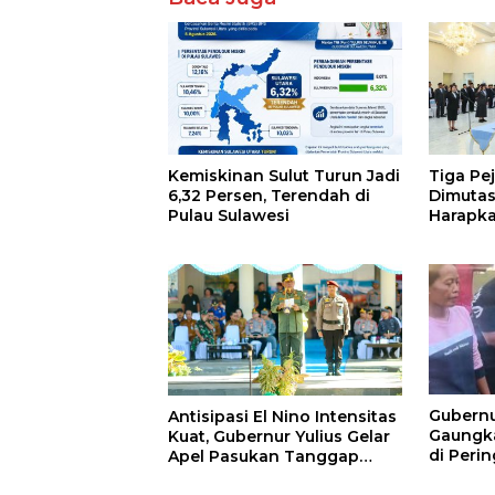
Kemiskinan Sulut Turun Jadi
Tiga Pe
6,32 Persen, Terendah di
Dimutas
Pulau Sulawesi
Harapka
Antar S
Gubernu
Antisipasi El Nino Intensitas
Gaungk
Kuat, Gubernur Yulius Gelar
di Peri
Apel Pasukan Tanggap
Bencana