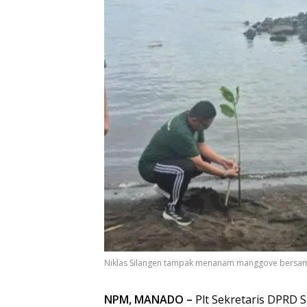
Niklas Silangen tampak menanam manggove bersama
NPM, MANADO –
Plt Sekretaris DPRD S