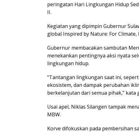
peringatan Hari Lingkungan Hidup Sedu
II.
Kegiatan yang dipimpin Gubernur Sula
global Inspired by Nature: For Climate,
Gubernur membacakan sambutan Mente
menekankan pentingnya aksi nyata se
lingkungan hidup.
“Tantangan lingkungan saat ini, seper
ekosistem, dan dampak perubahan ikl
berkelanjutan dari semua pihak,” kata 
Usai apel, Niklas Silangen tampak me
MBW.
Korve difokuskan pada pembersihan sam