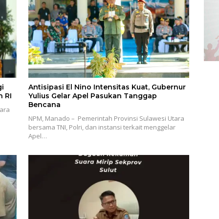
gi
Antisipasi El Nino Intensitas Kuat, Gubernur
 RI
Yulius Gelar Apel Pasukan Tanggap
Bencana
tara
NPM, Manado – Pemerintah Provinsi Sulawesi Utara
bersama TNI, Polri, dan instansi terkait menggelar
Apel…