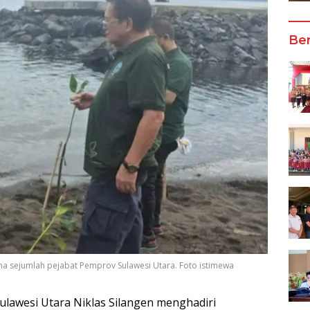
Ber
 sejumlah pejabat Pemprov Sulawesi Utara. Foto istimewa
ulawesi Utara Niklas Silangen menghadiri