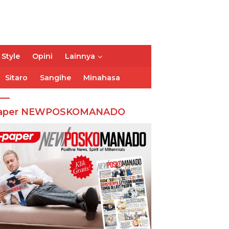
 Style
Opini
Lainnya
Sitaro
Sangihe
Minahasa
aper NEWPOSKOMANADO