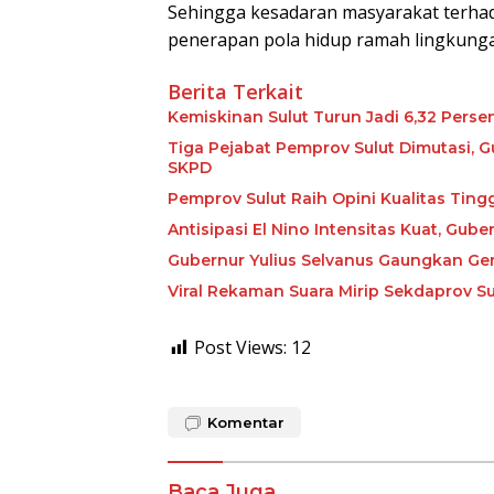
Sehingga kesadaran masyarakat terh
penerapan pola hidup ramah lingkunga
Berita Terkait
Kemiskinan Sulut Turun Jadi 6,32 Perse
Tiga Pejabat Pemprov Sulut Dimutasi, G
SKPD
Pemprov Sulut Raih Opini Kualitas Tin
Antisipasi El Nino Intensitas Kuat, Gu
Gubernur Yulius Selvanus Gaungkan Ge
Viral Rekaman Suara Mirip Sekdaprov Su
Post Views:
12
Komentar
Baca Juga