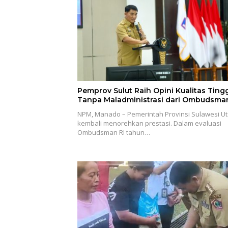
Pemprov Sulut Raih Opini Kualitas Ting
Tanpa Maladministrasi dari Ombudsman
NPM, Manado – Pemerintah Provinsi Sulawesi U
kembali menorehkan prestasi. Dalam evaluasi
Ombudsman RI tahun…