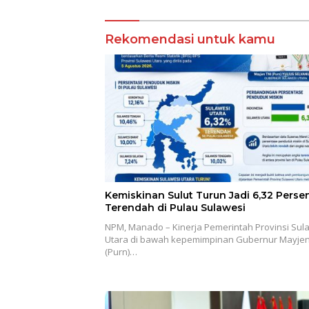
Rekomendasi untuk kamu
Kemiskinan Sulut Turun Jadi 6,32 Persen
Terendah di Pulau Sulawesi
NPM, Manado – Kinerja Pemerintah Provinsi Sul
Utara di bawah kepemimpinan Gubernur Mayjen
(Purn)…