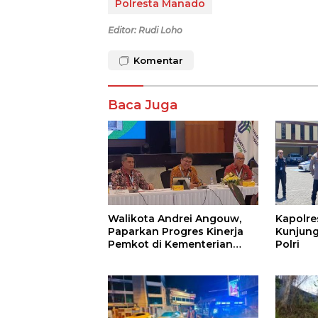
Polresta Manado
Editor: Rudi Loho
Komentar
Baca Juga
Walikota Andrei Angouw,
Kapolr
Paparkan Progres Kinerja
Kunjung
Pemkot di Kementerian
Polri
Investasi dan
Hilirisasi/BKPM