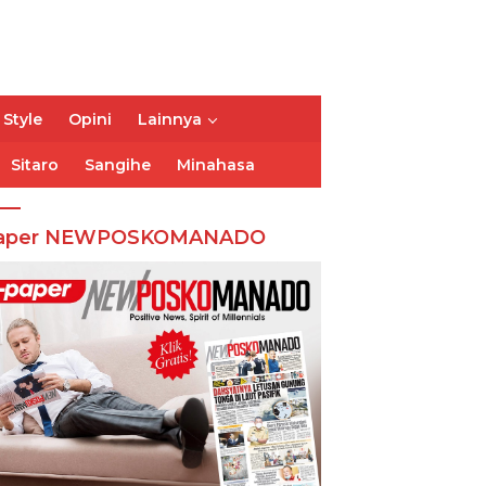
 Style
Opini
Lainnya
Sitaro
Sangihe
Minahasa
aper NEWPOSKOMANADO