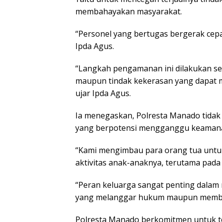
membahayakan masyarakat.
“Personel yang bertugas bergerak cepa
Ipda Agus.
“Langkah pengamanan ini dilakukan se
maupun tindak kekerasan yang dapat 
ujar Ipda Agus.
Ia menegaskan, Polresta Manado tidak
yang berpotensi mengganggu keamanan
“Kami mengimbau para orang tua untu
aktivitas anak-anaknya, terutama pada
“Peran keluarga sangat penting dalam
yang melanggar hukum maupun membahay
Polresta Manado berkomitmen untuk te