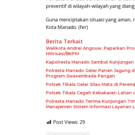
preventif di wilayah-wilayah yang dia
Guna menciptakan situasi yang aman, 
Kota Manado. (fer)
Berita Terkait
Walikota Andrei Angouw, Paparkan Prog
Hilirisasi/BKPM
Kapolresta Manado Sambut Kunjungan P
Polresta Manado Gelar Panen Jagung d
Program Swasembada Pangan
Polsek Tikala Gelar Silau Mata di Pere
Polsek Tikala Cegah Kebakaran Lahan
Polresta Manado Terima Kunjungan Ti
Manajemen Sistem Informasi Layanan 
Post Views:
29