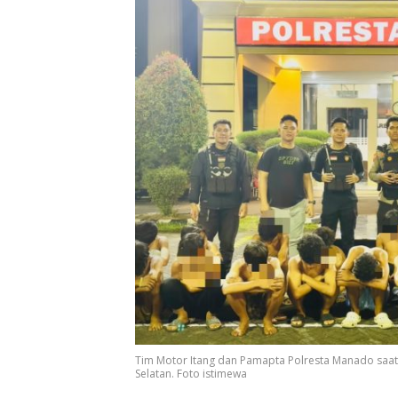
Tim Motor Itang dan Pamapta Polresta Manado sa
Selatan. Foto istimewa