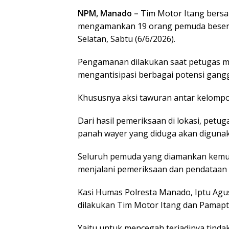
NPM, Manado –
Tim Motor Itang bers
mengamankan 19 orang pemuda besert
Selatan, Sabtu (6/6/2026).
Pengamanan dilakukan saat petugas me
mengantisipasi berbagai potensi gan
Khususnya aksi tawuran antar kelomp
Dari hasil pemeriksaan di lokasi, pet
panah wayer yang diduga akan digunak
Seluruh pemuda yang diamankan kemu
menjalani pemeriksaan dan pendataan l
Kasi Humas Polresta Manado, Iptu Agu
dilakukan Tim Motor Itang dan Pamapt
Yaitu untuk mencegah terjadinya tin