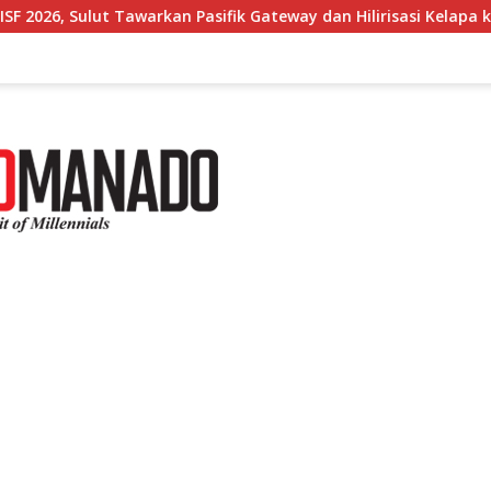
asifik Gateway dan Hilirisasi Kelapa ke Investor
Bupa