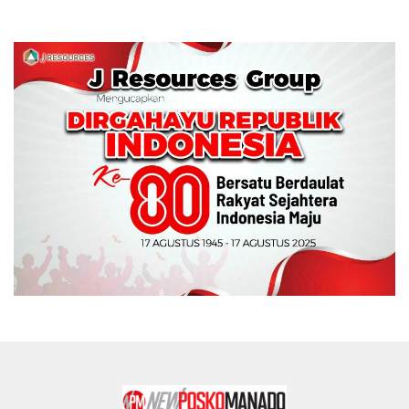
Tinju Perbati Sulut,
Memperebutkan Piala
Wali Kota Manado