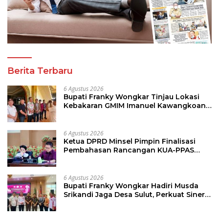
Berita Terbaru
6 Agustus 2026
Bupati Franky Wongkar Tinjau Lokasi
Kebakaran GMIM Imanuel Kawangkoan
Bawah, Tegaskan Komitmen Dukung
Pemulihan
6 Agustus 2026
Ketua DPRD Minsel Pimpin Finalisasi
Pembahasan Rancangan KUA-PPAS
Tahun 2027
6 Agustus 2026
Bupati Franky Wongkar Hadiri Musda
Srikandi Jaga Desa Sulut, Perkuat Sinergi
Bangun Desa