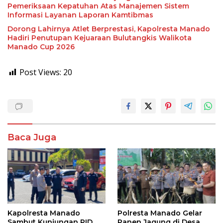
Pemeriksaan Kepatuhan Atas Manajemen Sistem
Informasi Layanan Laporan Kamtibmas
Dorong Lahirnya Atlet Berprestasi, Kapolresta Manado
Hadiri Penutupan Kejuaraan Bulutangkis Walikota
Manado Cup 2026
Post Views:
20
Baca Juga
Kapolresta Manado
Polresta Manado Gelar
Sambut Kunjungan PID
Panen Jagung di Desa