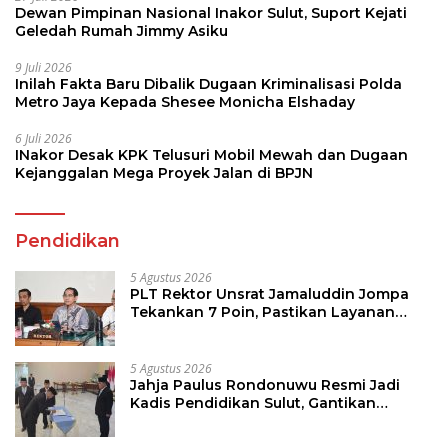
Dewan Pimpinan Nasional Inakor Sulut, Suport Kejati
Geledah Rumah Jimmy Asiku
9 Juli 2026
Inilah Fakta Baru Dibalik Dugaan Kriminalisasi Polda
Metro Jaya Kepada Shesee Monicha Elshaday
6 Juli 2026
INakor Desak KPK Telusuri Mobil Mewah dan Dugaan
Kejanggalan Mega Proyek Jalan di BPJN
Pendidikan
5 Agustus 2026
PLT Rektor Unsrat Jamaluddin Jompa
Tekankan 7 Poin, Pastikan Layanan
Akademik dan Kampus Kondusif
5 Agustus 2026
Jahja Paulus Rondonuwu Resmi Jadi
Kadis Pendidikan Sulut, Gantikan
Femmy J Suluh