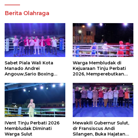
Berita Olahraga
Sabet Piala Wali Kota
Warga Membludak di
Manado Andrei
Kejuaraan Tinju Perbati
Angouw,Sario Boxing
2026, Memperebutkan
Camp Juara Umum Tinju
Piala Wali Kota
Perbati 2026
IVent Tinju Perbati 2026
Mewakili Gubernur Sulut,
Membludak Diminati
dr Fransiscus Andi
Warga Sulut
Silangen, Buka Hajatan