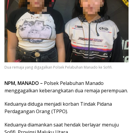
Dua remaja yang digagalkan Polsek Pelabuhan Manado ke Sofifi.
NPM, MANADO –
Polsek Pelabuhan Manado
menggagalkan keberangkatan dua remaja perempuan.
Keduanya diduga menjadi korban Tindak Pidana
Perdagangan Orang (TPPO).
Keduanya diamankan saat hendak berlayar menuju
Sofifi, Provinsi Maluku Utara.