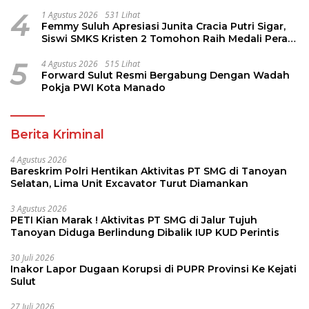
4
1 Agustus 2026
531 Lihat
Femmy Suluh Apresiasi Junita Cracia Putri Sigar,
Siswi SMKS Kristen 2 Tomohon Raih Medali Perak
LKS Dikmen Nasional 2026
5
4 Agustus 2026
515 Lihat
Forward Sulut Resmi Bergabung Dengan Wadah
Pokja PWI Kota Manado
Berita Kriminal
4 Agustus 2026
Bareskrim Polri Hentikan Aktivitas PT SMG di Tanoyan
Selatan, Lima Unit Excavator Turut Diamankan
3 Agustus 2026
PETI Kian Marak ! Aktivitas PT SMG di Jalur Tujuh
Tanoyan Diduga Berlindung Dibalik IUP KUD Perintis
30 Juli 2026
Inakor Lapor Dugaan Korupsi di PUPR Provinsi Ke Kejati
Sulut
27 Juli 2026