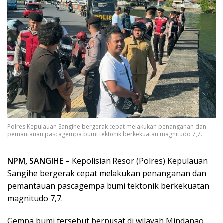
Polres Kepulauan Sangihe bergerak cepat melakukan penanganan dan
pemantauan pascagempa bumi tektonik berkekuatan magnitudo 7,7.
NPM, SANGIHE –
Kepolisian Resor (Polres) Kepulauan
Sangihe bergerak cepat melakukan penanganan dan
pemantauan pascagempa bumi tektonik berkekuatan
magnitudo 7,7.
Gempa bumi tersebut berpusat di wilayah Mindanao,