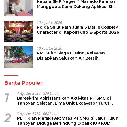
Kepala SMP Negeri 1 Manado Rahman
Manggopa: Kami Dukung Aplikasi SI
KANGGURU, Sangat Membantu
10 Agustus 2026
Polda Sulut Raih Juara 3 Defile Cosplay
Character di Kapolri Cup E-Sports 2026
10 Agustus 2026
PMI Sulut Siaga El Nino, Relawan
Disiapkan Salurkan Air Bersih
Berita Populer
1
4 Agustus 2026
830 Lihat
Bareskrim Polri Hentikan Aktivitas PT SMG di
Tanoyan Selatan, Lima Unit Excavator Turut
Diamankan
2
3 Agustus 2026
608 Lihat
PETI Kian Marak ! Aktivitas PT SMG di Jalur Tujuh
Tanoyan Diduga Berlindung Dibalik IUP KUD