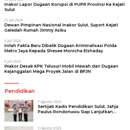
Inakor Lapor Dugaan Korupsi di PUPR Provinsi Ke Kejati
Sulut
27 Juli 2026
Dewan Pimpinan Nasional Inakor Sulut, Suport Kejati
Geledah Rumah Jimmy Asiku
9 Juli 2026
Inilah Fakta Baru Dibalik Dugaan Kriminalisasi Polda
Metro Jaya Kepada Shesee Monicha Elshaday
6 Juli 2026
INakor Desak KPK Telusuri Mobil Mewah dan Dugaan
Kejanggalan Mega Proyek Jalan di BPJN
Pendidikan
7 Agustus 2026
Sertijab Kadis Pendidikan Sulut, Jahja
Paulus Rondonuwu Siap Lanjutkan
Program Strategis Pendidikan
5 Agustus 2026