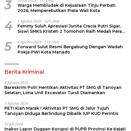
3
30 Juli 2026
557 Lihat
Warga Membludak di Kejuaraan Tinju Perbati
2026, Memperebutkan Piala Wali Kota
4
1 Agustus 2026
529 Lihat
Femmy Suluh Apresiasi Junita Cracia Putri Sigar,
Siswi SMKS Kristen 2 Tomohon Raih Medali Perak
LKS Dikmen Nasional 2026
5
4 Agustus 2026
510 Lihat
Forward Sulut Resmi Bergabung Dengan Wadah
Pokja PWI Kota Manado
Berita Kriminal
4 Agustus 2026
Bareskrim Polri Hentikan Aktivitas PT SMG di Tanoyan
Selatan, Lima Unit Excavator Turut Diamankan
3 Agustus 2026
PETI Kian Marak ! Aktivitas PT SMG di Jalur Tujuh
Tanoyan Diduga Berlindung Dibalik IUP KUD Perintis
30 Juli 2026
Inakor Lapor Dugaan Korupsi di PUPR Provinsi Ke Kejati