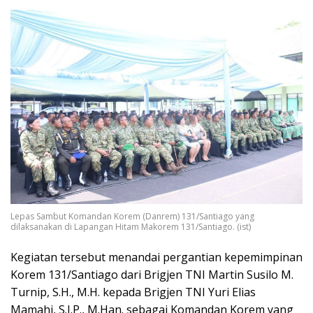
Lepas Sambut Komandan Korem (Danrem) 131/Santiago yang
dilaksanakan di Lapangan Hitam Makorem 131/Santiago. (ist)
Kegiatan tersebut menandai pergantian kepemimpinan
Korem 131/Santiago dari Brigjen TNI Martin Susilo M.
Turnip, S.H., M.H. kepada Brigjen TNI Yuri Elias
Mamahi, S.I.P., M.Han. sebagai Komandan Korem yang