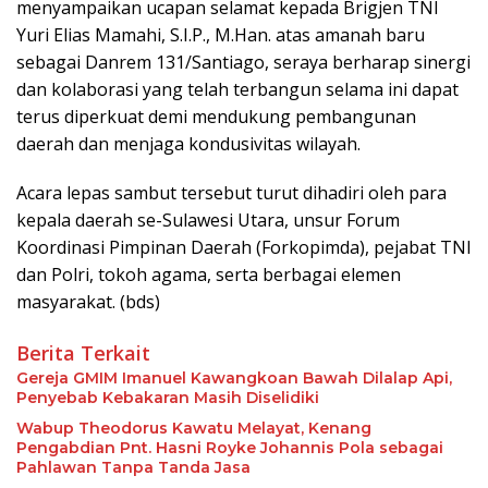
menyampaikan ucapan selamat kepada Brigjen TNI
Yuri Elias Mamahi, S.I.P., M.Han. atas amanah baru
sebagai Danrem 131/Santiago, seraya berharap sinergi
dan kolaborasi yang telah terbangun selama ini dapat
terus diperkuat demi mendukung pembangunan
daerah dan menjaga kondusivitas wilayah.
Acara lepas sambut tersebut turut dihadiri oleh para
kepala daerah se-Sulawesi Utara, unsur Forum
Koordinasi Pimpinan Daerah (Forkopimda), pejabat TNI
dan Polri, tokoh agama, serta berbagai elemen
masyarakat. (bds)
Berita Terkait
Gereja GMIM Imanuel Kawangkoan Bawah Dilalap Api,
Penyebab Kebakaran Masih Diselidiki
Wabup Theodorus Kawatu Melayat, Kenang
Pengabdian Pnt. Hasni Royke Johannis Pola sebagai
Pahlawan Tanpa Tanda Jasa