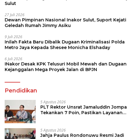
Sulut
27 Juli 2026
Dewan Pimpinan Nasional Inakor Sulut, Suport Kejati
Geledah Rumah Jimmy Asiku
9 Juli 2026
Inilah Fakta Baru Dibalik Dugaan Kriminalisasi Polda
Metro Jaya Kepada Shesee Monicha Elshaday
6 Juli 2026
INakor Desak KPK Telusuri Mobil Mewah dan Dugaan
Kejanggalan Mega Proyek Jalan di BPJN
Pendidikan
5 Agustus 2026
PLT Rektor Unsrat Jamaluddin Jompa
Tekankan 7 Poin, Pastikan Layanan
Akademik dan Kampus Kondusif
5 Agustus 2026
Jahja Paulus Rondonuwu Resmi Jadi