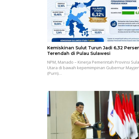
Kemiskinan Sulut Turun Jadi 6,32 Persen
Terendah di Pulau Sulawesi
NPM, Manado – Kinerja Pemerintah Provinsi Sul
Utara di bawah kepemimpinan Gubernur Mayjen
(Purn)…