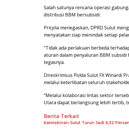
Salah satunya rencana operasi gabun
distribusi BBM bersubsidi.
Pricylia menegaskan, DPRD Sulut meng
menyatakan siap menindak setiap pela
“Tidak ada perlakuan berbeda terhadap
aturan dalam penyaluran BBM subsidi h
tegasnya.
Direskrimsus Polda Sulut FX Winardi
melalui keterlibatan seluruh stakeholde
“Melalui kolaborasi lintas sektor terse
Utara dapat berlangsung lebih tertib, t
Berita Terkait
Kemiskinan Sulut Turun Jadi 6,32 Perse