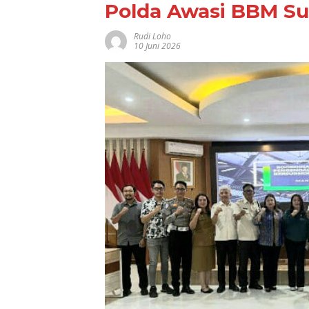
Polda Awasi BBM Su
Rudi Loho
10 Juni 2026