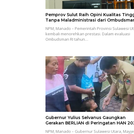
Pemprov Sulut Raih Opini Kualitas Ting
Tanpa Maladministrasi dari Ombudsman
NPM, Manado – Pemerintah Provinsi Sulawesi U
kembali menorehkan prestasi. Dalam evaluasi
Ombudsman RI tahun…
Gubernur Yulius Selvanus Gaungkan
Gerakan BERLIAN di Peringatan HAN 20
NPM, Manado – Gubernur Sulawesi Utara, Mayje