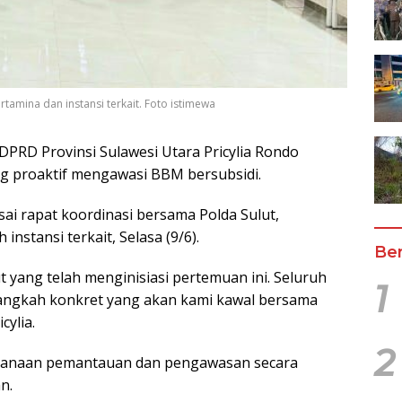
tamina dan instansi terkait. Foto istimewa
 DPRD Provinsi Sulawesi Utara Pricylia Rondo
ng proaktif mengawasi BBM bersubsidi.
ai rapat koordinasi bersama Polda Sulut,
nstansi terkait, Selasa (9/6).
Ber
 yang telah menginisiasi pertemuan ini. Seluruh
1
langkah konkret yang akan kami kawal bersama
cylia.
2
aksanaan pemantauan dan pengawasan secara
n.