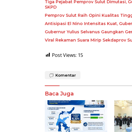
Tiga Pejabat Pemprov Sulut Dimutasi, G
SKPD
Pemprov Sulut Raih Opini Kualitas Tin
Antisipasi El Nino Intensitas Kuat, Gu
Gubernur Yulius Selvanus Gaungkan Ge
Viral Rekaman Suara Mirip Sekdaprov Su
Post Views:
15
Komentar
Baca Juga