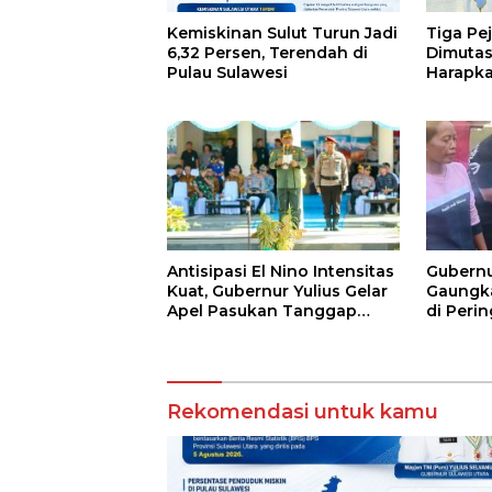
Kemiskinan Sulut Turun Jadi
Tiga Pe
6,32 Persen, Terendah di
Dimutas
Pulau Sulawesi
Harapka
Antar S
Antisipasi El Nino Intensitas
Gubernu
Kuat, Gubernur Yulius Gelar
Gaungk
Apel Pasukan Tanggap
di Peri
Bencana
Rekomendasi untuk kamu