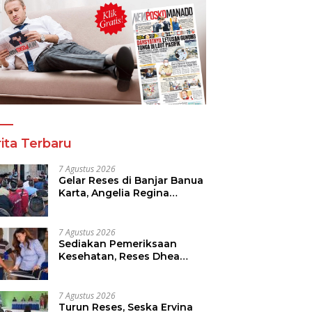
ita Terbaru
7 Agustus 2026
Gelar Reses di Banjar Banua
Karta, Angelia Regina
Wenas Janji Perjuangkan
Semua Aspirasi
7 Agustus 2026
Sediakan Pemeriksaan
Kesehatan, Reses Dhea
Lumenta Dipadati Warga
7 Agustus 2026
Turun Reses, Seska Ervina