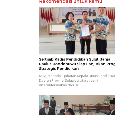
Rekomendasi untuk kamu
Sertijab Kadis Pendidikan Sulut, Jahja
Paulus Rondonuwu Siap Lanjutkan Pro
Strategis Pendidikan
NPM, Manado – Jabatan Kepala Dinas Pendidika
Daerah Provinsi Sulawesi Utara resmi
diserahterimakan dari Dr…