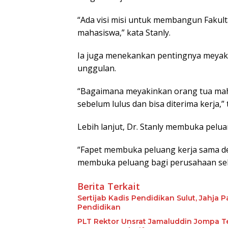
“Ada visi misi untuk membangun Fakult
mahasiswa,” kata Stanly.
Ia juga menekankan pentingnya meya
unggulan.
“Bagaimana meyakinkan orang tua ma
sebelum lulus dan bisa diterima kerja,” 
Lebih lanjut, Dr. Stanly membuka pelu
“Fapet membuka peluang kerja sama den
membuka peluang bagi perusahaan seba
Berita Terkait
Sertijab Kadis Pendidikan Sulut, Jahja
Pendidikan
PLT Rektor Unsrat Jamaluddin Jompa T