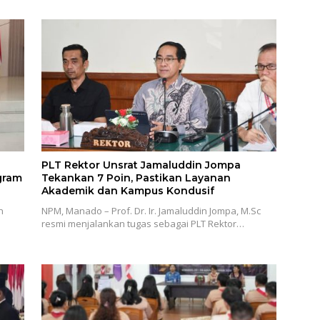
PLT Rektor Unsrat Jamaluddin Jompa
gram
Tekankan 7 Poin, Pastikan Layanan
Akademik dan Kampus Kondusif
n
NPM, Manado – Prof. Dr. Ir. Jamaluddin Jompa, M.Sc
resmi menjalankan tugas sebagai PLT Rektor…