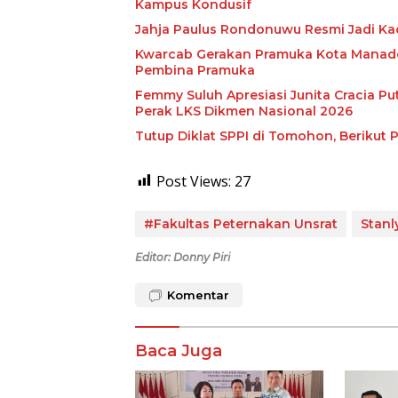
Kampus Kondusif
Jahja Paulus Rondonuwu Resmi Jadi Kad
Kwarcab Gerakan Pramuka Kota Manado
Pembina Pramuka
Femmy Suluh Apresiasi Junita Cracia Pu
Perak LKS Dikmen Nasional 2026
Tutup Diklat SPPI di Tomohon, Berikut
Post Views:
27
#Fakultas Peternakan Unsrat
Stanl
Editor: Donny Piri
Komentar
Baca Juga