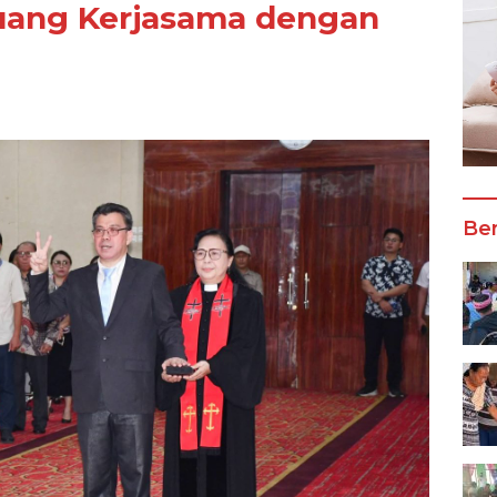
uang Kerjasama dengan
Ber