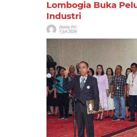
Lombogia Buka Pel
Industri
Donny Piri
7 Juli 2026