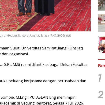
n di Gedung Rektorat Unsrat, Selasa (7/07/2026). (ist)
aan Sulut, Universitas Sam Ratulangi (Unsrat)
 dan organisasi.
, S.Pt, M.Si resmi dilantik sebagai Dekan Fakultas
Ber
1
mbuka peluang kerjasama dengan perusahaan dan
2
.A. Sompie, M.Eng. IPU. ASEAN Eng memimpin
kademik di Gedung Rektorat, Selasa 7 Juli 2026.