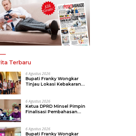
ita Terbaru
6 Agustus 2026
Bupati Franky Wongkar
Tinjau Lokasi Kebakaran
GMIM Imanuel Kawangkoan
Bawah, Tegaskan
Komitmen Dukung
6 Agustus 2026
Pemulihan
Ketua DPRD Minsel Pimpin
Finalisasi Pembahasan
Rancangan KUA-PPAS
Tahun 2027
6 Agustus 2026
Bupati Franky Wongkar