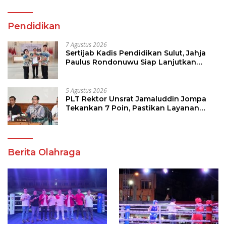
Pendidikan
7 Agustus 2026
Sertijab Kadis Pendidikan Sulut, Jahja
Paulus Rondonuwu Siap Lanjutkan
Program Strategis Pendidikan
5 Agustus 2026
PLT Rektor Unsrat Jamaluddin Jompa
Tekankan 7 Poin, Pastikan Layanan
Akademik dan Kampus Kondusif
Berita Olahraga