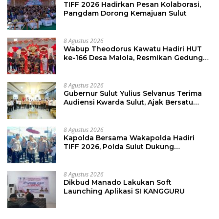
TIFF 2026 Hadirkan Pesan Kolaborasi,
Pangdam Dorong Kemajuan Sulut
8 Agustus 2026
Wabup Theodorus Kawatu Hadiri HUT
ke-166 Desa Malola, Resmikan Gedung
ILP Posyandu
8 Agustus 2026
Gubernur Sulut Yulius Selvanus Terima
Audiensi Kwarda Sulut, Ajak Bersatu
Bersama Bangun Sulut
8 Agustus 2026
Kapolda Bersama Wakapolda Hadiri
TIFF 2026, Polda Sulut Dukung
Pariwisata dan Jamin Keamanan
8 Agustus 2026
Dikbud Manado Lakukan Soft
Launching Aplikasi SI KANGGURU