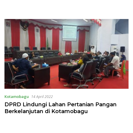
Kotamobagu
14 April 2022
DPRD Lindungi Lahan Pertanian Pangan
Berkelanjutan di Kotamobagu