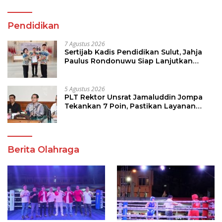
Pendidikan
7 Agustus 2026
Sertijab Kadis Pendidikan Sulut, Jahja
Paulus Rondonuwu Siap Lanjutkan
Program Strategis Pendidikan
5 Agustus 2026
PLT Rektor Unsrat Jamaluddin Jompa
Tekankan 7 Poin, Pastikan Layanan
Akademik dan Kampus Kondusif
Berita Olahraga