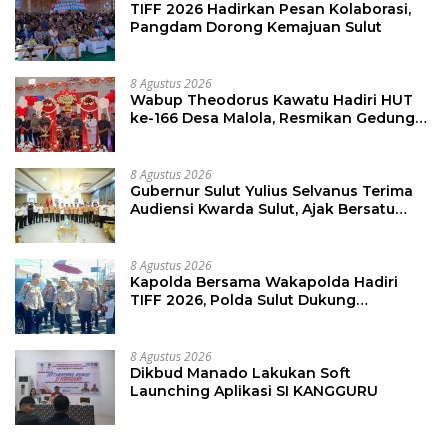
TIFF 2026 Hadirkan Pesan Kolaborasi,
Pangdam Dorong Kemajuan Sulut
8 Agustus 2026
Wabup Theodorus Kawatu Hadiri HUT
ke-166 Desa Malola, Resmikan Gedung
ILP Posyandu
8 Agustus 2026
Gubernur Sulut Yulius Selvanus Terima
Audiensi Kwarda Sulut, Ajak Bersatu
Bersama Bangun Sulut
8 Agustus 2026
Kapolda Bersama Wakapolda Hadiri
TIFF 2026, Polda Sulut Dukung
Pariwisata dan Jamin Keamanan
8 Agustus 2026
Dikbud Manado Lakukan Soft
Launching Aplikasi SI KANGGURU