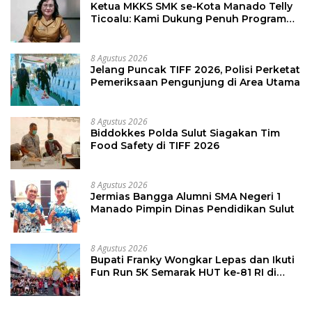
Ketua MKKS SMK se-Kota Manado Telly
Ticoalu: Kami Dukung Penuh Program
Kadis Pendidikan, Jahja Rondonuwu
8 Agustus 2026
Jelang Puncak TIFF 2026, Polisi Perketat
Pemeriksaan Pengunjung di Area Utama
8 Agustus 2026
Biddokkes Polda Sulut Siagakan Tim
Food Safety di TIFF 2026
8 Agustus 2026
Jermias Bangga Alumni SMA Negeri 1
Manado Pimpin Dinas Pendidikan Sulut
8 Agustus 2026
Bupati Franky Wongkar Lepas dan Ikuti
Fun Run 5K Semarak HUT ke-81 RI di
Minsel