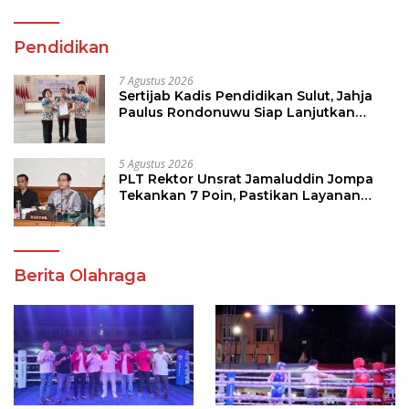
Pendidikan
7 Agustus 2026
Sertijab Kadis Pendidikan Sulut, Jahja
Paulus Rondonuwu Siap Lanjutkan
Program Strategis Pendidikan
5 Agustus 2026
PLT Rektor Unsrat Jamaluddin Jompa
Tekankan 7 Poin, Pastikan Layanan
Akademik dan Kampus Kondusif
Berita Olahraga