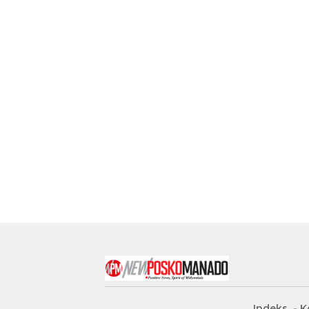
Indeks
K