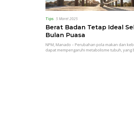
Tips
5 Maret 2025
Berat Badan Tetap Ideal S
Bulan Puasa
NPM, Manado – Perubahan pola makan dan kebi
dapat mempengaruhi metabolisme tubuh, yang 