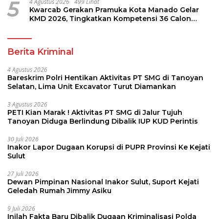
5
4 Agustus 2026
499 Lihat
Kwarcab Gerakan Pramuka Kota Manado Gelar
KMD 2026, Tingkatkan Kompetensi 36 Calon
Pembina Pramuka
Berita Kriminal
4 Agustus 2026
Bareskrim Polri Hentikan Aktivitas PT SMG di Tanoyan
Selatan, Lima Unit Excavator Turut Diamankan
3 Agustus 2026
PETI Kian Marak ! Aktivitas PT SMG di Jalur Tujuh
Tanoyan Diduga Berlindung Dibalik IUP KUD Perintis
30 Juli 2026
Inakor Lapor Dugaan Korupsi di PUPR Provinsi Ke Kejati
Sulut
27 Juli 2026
Dewan Pimpinan Nasional Inakor Sulut, Suport Kejati
Geledah Rumah Jimmy Asiku
9 Juli 2026
Inilah Fakta Baru Dibalik Dugaan Kriminalisasi Polda