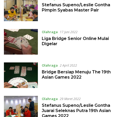
Stefanus Supeno/Leslie Gontha
Pimpin Syabas Master Pair
Olahraga
17 Juni 2022
Liga Bridge Senior Online Mulai
Digelar
Olahraga
2 April 2022
Bridge Bersiap Menuju The 19th
Asian Games 2022
Olahraga
29 Maret 2022
Stefanus Supeno/Leslie Gontha
Juarai Seleknas Putra 19th Asian
Games 2022