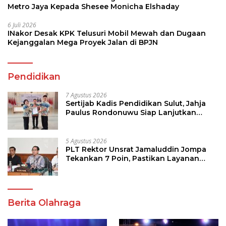
Metro Jaya Kepada Shesee Monicha Elshaday
6 Juli 2026
INakor Desak KPK Telusuri Mobil Mewah dan Dugaan
Kejanggalan Mega Proyek Jalan di BPJN
Pendidikan
7 Agustus 2026
Sertijab Kadis Pendidikan Sulut, Jahja
Paulus Rondonuwu Siap Lanjutkan
Program Strategis Pendidikan
5 Agustus 2026
PLT Rektor Unsrat Jamaluddin Jompa
Tekankan 7 Poin, Pastikan Layanan
Akademik dan Kampus Kondusif
Berita Olahraga