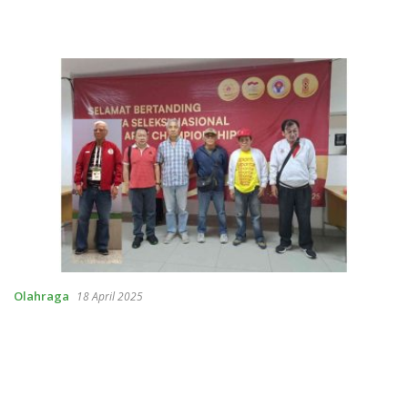
Olahraga
18 April 2025