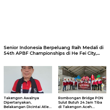
Senior Indonesia Berpeluang Raih Medali di
54th APBF Championships di He Fei City,
China
Takengon Awalnya
Rombongan Bridge PON
Dipertanyakan,
Sulut Butuh 24 Jam Tiba
Belakangan Dicintai Atlet
di Takengon Aceh