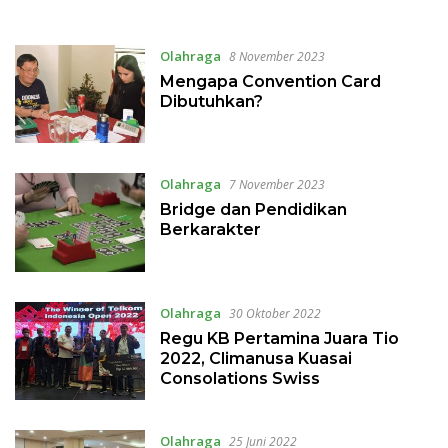
Bridge
Tengah
Olahraga
8 November 2023
Mengapa Convention Card
Dibutuhkan?
Olahraga
7 November 2023
Bridge dan Pendidikan
Berkarakter
Olahraga
30 Oktober 2022
Regu KB Pertamina Juara Tio
2022, Climanusa Kuasai
Consolations Swiss
Olahraga
25 Juni 2022