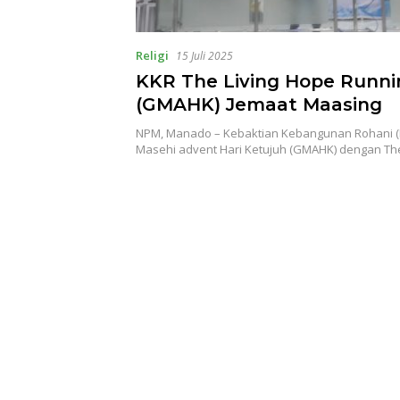
Religi
15 Juli 2025
KKR The Living Hope Runni
(GMAHK) Jemaat Maasing
NPM, Manado – Kebaktian Kebangunan Rohani (
Masehi advent Hari Ketujuh (GMAHK) dengan 