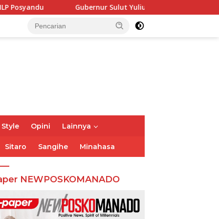
Gubernur Sulut Yulius Selvanus Terima Audiensi Kwarda 
 Style
Opini
Lainnya
Sitaro
Sangihe
Minahasa
aper NEWPOSKOMANADO