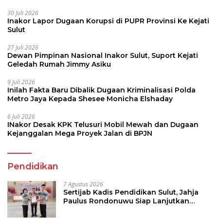
30 Juli 2026
Inakor Lapor Dugaan Korupsi di PUPR Provinsi Ke Kejati
Sulut
27 Juli 2026
Dewan Pimpinan Nasional Inakor Sulut, Suport Kejati
Geledah Rumah Jimmy Asiku
9 Juli 2026
Inilah Fakta Baru Dibalik Dugaan Kriminalisasi Polda
Metro Jaya Kepada Shesee Monicha Elshaday
6 Juli 2026
INakor Desak KPK Telusuri Mobil Mewah dan Dugaan
Kejanggalan Mega Proyek Jalan di BPJN
Pendidikan
7 Agustus 2026
Sertijab Kadis Pendidikan Sulut, Jahja
Paulus Rondonuwu Siap Lanjutkan
Program Strategis Pendidikan