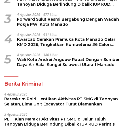
Tanoyan Diduga Berlindung Dibalik IUP KUD
Perintis
3
4 Agustus 2026
577 Lihat
Forward Sulut Resmi Bergabung Dengan Wadah
Pokja PWI Kota Manado
4
4 Agustus 2026
531 Lihat
Kwarcab Gerakan Pramuka Kota Manado Gelar
KMD 2026, Tingkatkan Kompetensi 36 Calon
Pembina Pramuka
5
4 Agustus 2026
386 Lihat
Wali Kota Andrei Angouw Rapat Dengan Sumber
Daya Air Balai Sungai Sulawesi Utara 1 Manado
Berita Kriminal
4 Agustus 2026
Bareskrim Polri Hentikan Aktivitas PT SMG di Tanoyan
Selatan, Lima Unit Excavator Turut Diamankan
3 Agustus 2026
PETI Kian Marak ! Aktivitas PT SMG di Jalur Tujuh
Tanoyan Diduga Berlindung Dibalik IUP KUD Perintis