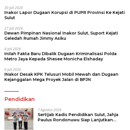
30 Juli 2026
Inakor Lapor Dugaan Korupsi di PUPR Provinsi Ke Kejati
Sulut
27 Juli 2026
Dewan Pimpinan Nasional Inakor Sulut, Suport Kejati
Geledah Rumah Jimmy Asiku
9 Juli 2026
Inilah Fakta Baru Dibalik Dugaan Kriminalisasi Polda
Metro Jaya Kepada Shesee Monicha Elshaday
6 Juli 2026
INakor Desak KPK Telusuri Mobil Mewah dan Dugaan
Kejanggalan Mega Proyek Jalan di BPJN
Pendidikan
7 Agustus 2026
Sertijab Kadis Pendidikan Sulut, Jahja
Paulus Rondonuwu Siap Lanjutkan
Program Strategis Pendidikan