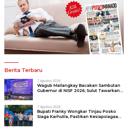
Berita Terbaru
7 Agustus 2026
Wagub Mailangkay Bacakan Sambutan
Gubernur di NISF 2026, Sulut Tawarkan
Pasifik Gateway dan Hilirisasi Kelapa ke
Investor
7 Agustus 2026
Bupati Franky Wongkar Tinjau Posko
Siaga Karhutla, Pastikan Kesiapsiagaan
Hadapi Musim Kemarau