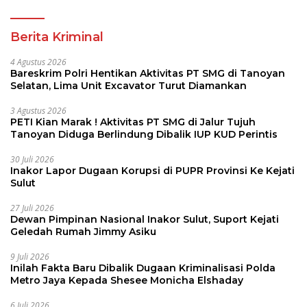
Pembina Pramuka
Berita Kriminal
4 Agustus 2026
Bareskrim Polri Hentikan Aktivitas PT SMG di Tanoyan
Selatan, Lima Unit Excavator Turut Diamankan
3 Agustus 2026
PETI Kian Marak ! Aktivitas PT SMG di Jalur Tujuh
Tanoyan Diduga Berlindung Dibalik IUP KUD Perintis
30 Juli 2026
Inakor Lapor Dugaan Korupsi di PUPR Provinsi Ke Kejati
Sulut
27 Juli 2026
Dewan Pimpinan Nasional Inakor Sulut, Suport Kejati
Geledah Rumah Jimmy Asiku
9 Juli 2026
Inilah Fakta Baru Dibalik Dugaan Kriminalisasi Polda
Metro Jaya Kepada Shesee Monicha Elshaday
6 Juli 2026