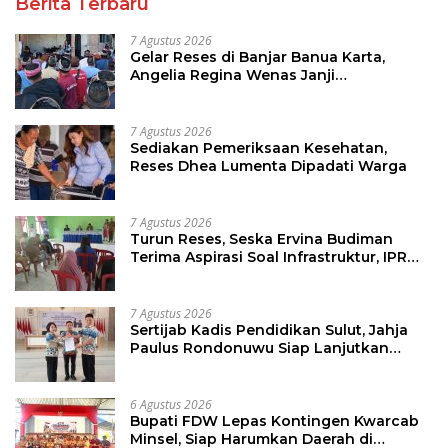
Berita Terbaru
7 Agustus 2026
Gelar Reses di Banjar Banua Karta,
Angelia Regina Wenas Janji
Perjuangkan Semua Aspirasi
7 Agustus 2026
Sediakan Pemeriksaan Kesehatan,
Reses Dhea Lumenta Dipadati Warga
7 Agustus 2026
Turun Reses, Seska Ervina Budiman
Terima Aspirasi Soal Infrastruktur, IPR
dan Penguatan UMKM
7 Agustus 2026
Sertijab Kadis Pendidikan Sulut, Jahja
Paulus Rondonuwu Siap Lanjutkan
Program Strategis Pendidikan
6 Agustus 2026
Bupati FDW Lepas Kontingen Kwarcab
Minsel, Siap Harumkan Daerah di