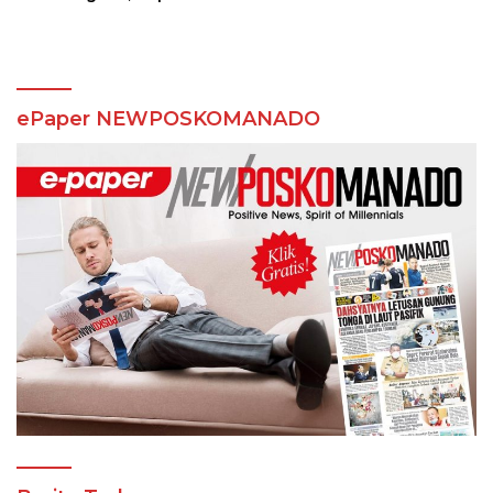
Apresiasi PP FTI
ePaper NEWPOSKOMANADO