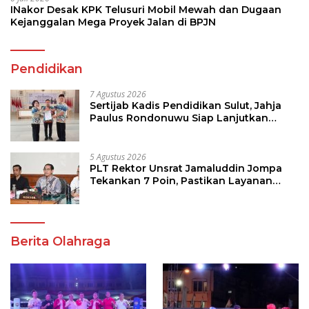
INakor Desak KPK Telusuri Mobil Mewah dan Dugaan
Kejanggalan Mega Proyek Jalan di BPJN
Pendidikan
7 Agustus 2026
Sertijab Kadis Pendidikan Sulut, Jahja
Paulus Rondonuwu Siap Lanjutkan
Program Strategis Pendidikan
5 Agustus 2026
PLT Rektor Unsrat Jamaluddin Jompa
Tekankan 7 Poin, Pastikan Layanan
Akademik dan Kampus Kondusif
Berita Olahraga