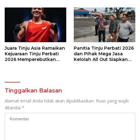
Memperebutkan Piala
Wali Kota Manado
Juara Tinju Asia Ramaikan
Panitia Tinju Perbati 2026
Kejuaraan Tinju Perbati
dan Pihak Mega Jasa
2026 Memperebutkan
Kelolah All Out Siapkan
Piala Wali Kota Manado
Lokasi Pertandingan
Tinggalkan Balasan
Alamat email Anda tidak akan dipublikasikan.
Ruas yang wajib
ditandai
*