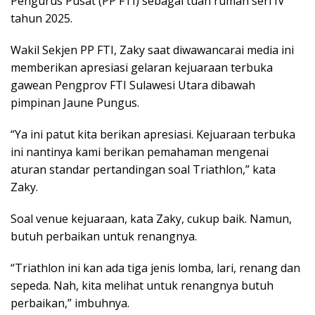
Pengurus Pusat (PP FTI) sebagai tuan rumah seri IV
tahun 2025.
Wakil Sekjen PP FTI, Zaky saat diwawancarai media ini
memberikan apresiasi gelaran kejuaraan terbuka
gawean Pengprov FTI Sulawesi Utara dibawah
pimpinan Jaune Pungus.
“Ya ini patut kita berikan apresiasi. Kejuaraan terbuka
ini nantinya kami berikan pemahaman mengenai
aturan standar pertandingan soal Triathlon,” kata
Zaky.
Soal venue kejuaraan, kata Zaky, cukup baik. Namun,
butuh perbaikan untuk renangnya.
“Triathlon ini kan ada tiga jenis lomba, lari, renang dan
sepeda. Nah, kita melihat untuk renangnya butuh
perbaikan,” imbuhnya.