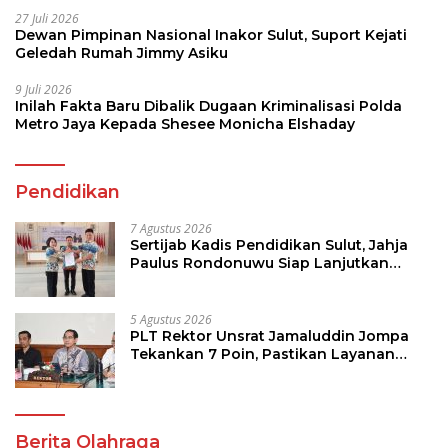
27 Juli 2026
Dewan Pimpinan Nasional Inakor Sulut, Suport Kejati
Geledah Rumah Jimmy Asiku
9 Juli 2026
Inilah Fakta Baru Dibalik Dugaan Kriminalisasi Polda
Metro Jaya Kepada Shesee Monicha Elshaday
Pendidikan
7 Agustus 2026
Sertijab Kadis Pendidikan Sulut, Jahja
Paulus Rondonuwu Siap Lanjutkan
Program Strategis Pendidikan
5 Agustus 2026
PLT Rektor Unsrat Jamaluddin Jompa
Tekankan 7 Poin, Pastikan Layanan
Akademik dan Kampus Kondusif
Berita Olahraga