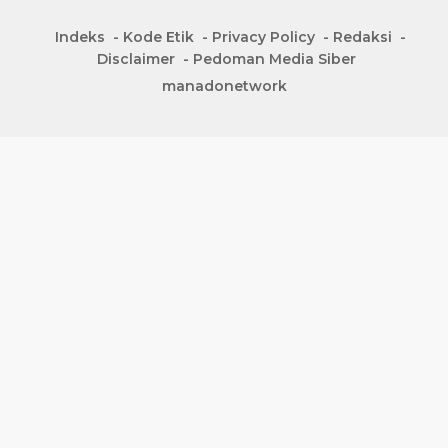
Indeks
Kode Etik
Privacy Policy
Redaksi
Disclaimer
Pedoman Media Siber
manadonetwork