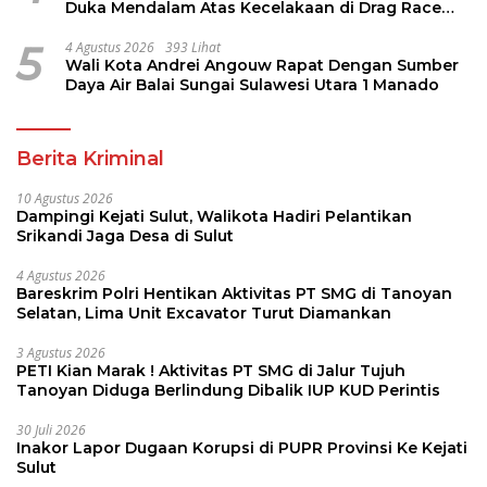
Duka Mendalam Atas Kecelakaan di Drag Race
Kotamobagu
5
4 Agustus 2026
393 Lihat
Wali Kota Andrei Angouw Rapat Dengan Sumber
Daya Air Balai Sungai Sulawesi Utara 1 Manado
Berita Kriminal
10 Agustus 2026
Dampingi Kejati Sulut, Walikota Hadiri Pelantikan
Srikandi Jaga Desa di Sulut
4 Agustus 2026
Bareskrim Polri Hentikan Aktivitas PT SMG di Tanoyan
Selatan, Lima Unit Excavator Turut Diamankan
3 Agustus 2026
PETI Kian Marak ! Aktivitas PT SMG di Jalur Tujuh
Tanoyan Diduga Berlindung Dibalik IUP KUD Perintis
30 Juli 2026
Inakor Lapor Dugaan Korupsi di PUPR Provinsi Ke Kejati
Sulut