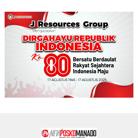
Memperebutkan Piala
Wali Kota Manado