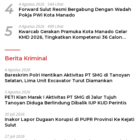
4
4 Agustus 2026
544 Lihat
Forward Sulut Resmi Bergabung Dengan Wadah
Pokja PWI Kota Manado
5
4 Agustus 2026
499 Lihat
Kwarcab Gerakan Pramuka Kota Manado Gelar
KMD 2026, Tingkatkan Kompetensi 36 Calon
Pembina Pramuka
Berita Kriminal
4 Agustus 2026
Bareskrim Polri Hentikan Aktivitas PT SMG di Tanoyan
Selatan, Lima Unit Excavator Turut Diamankan
3 Agustus 2026
PETI Kian Marak ! Aktivitas PT SMG di Jalur Tujuh
Tanoyan Diduga Berlindung Dibalik IUP KUD Perintis
30 Juli 2026
Inakor Lapor Dugaan Korupsi di PUPR Provinsi Ke Kejati
Sulut
27 Juli 2026