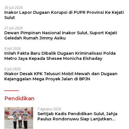
30 Juli 2026
Inakor Lapor Dugaan Korupsi di PUPR Provinsi Ke Kejati
Sulut
27 Juli 2026
Dewan Pimpinan Nasional Inakor Sulut, Suport Kejati
Geledah Rumah Jimmy Asiku
9 Juli 2026
Inilah Fakta Baru Dibalik Dugaan Kriminalisasi Polda
Metro Jaya Kepada Shesee Monicha Elshaday
6 Juli 2026
INakor Desak KPK Telusuri Mobil Mewah dan Dugaan
Kejanggalan Mega Proyek Jalan di BPJN
Pendidikan
7 Agustus 2026
Sertijab Kadis Pendidikan Sulut, Jahja
Paulus Rondonuwu Siap Lanjutkan
Program Strategis Pendidikan