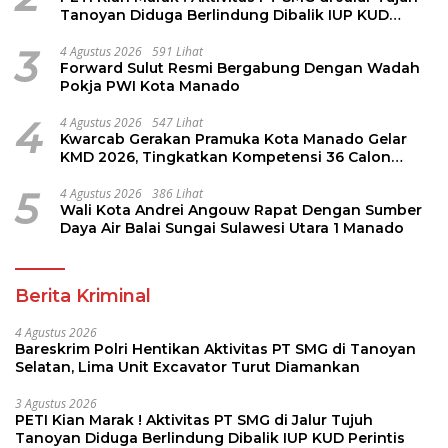
Tanoyan Diduga Berlindung Dibalik IUP KUD
Perintis
3
4 Agustus 2026
591 Lihat
Forward Sulut Resmi Bergabung Dengan Wadah
Pokja PWI Kota Manado
4
4 Agustus 2026
547 Lihat
Kwarcab Gerakan Pramuka Kota Manado Gelar
KMD 2026, Tingkatkan Kompetensi 36 Calon
Pembina Pramuka
5
4 Agustus 2026
386 Lihat
Wali Kota Andrei Angouw Rapat Dengan Sumber
Daya Air Balai Sungai Sulawesi Utara 1 Manado
Berita Kriminal
4 Agustus 2026
Bareskrim Polri Hentikan Aktivitas PT SMG di Tanoyan
Selatan, Lima Unit Excavator Turut Diamankan
3 Agustus 2026
PETI Kian Marak ! Aktivitas PT SMG di Jalur Tujuh
Tanoyan Diduga Berlindung Dibalik IUP KUD Perintis